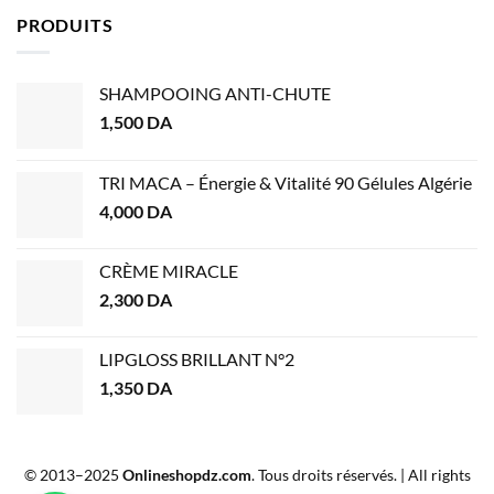
PRODUITS
SHAMPOOING ANTI-CHUTE
1,500
DA
TRI MACA – Énergie & Vitalité 90 Gélules Algérie
4,000
DA
CRÈME MIRACLE
2,300
DA
LIPGLOSS BRILLANT N°2
1,350
DA
© 2013–2025
Onlineshopdz.com
. Tous droits réservés. | All rights