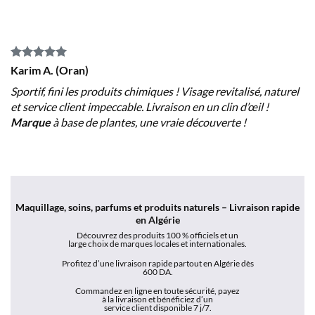
Karim A. (Oran)
Sportif, fini les produits chimiques ! Visage revitalisé, naturel
et service client impeccable. Livraison en un clin d’œil !
Marque
à base de plantes, une vraie découverte !
Maquillage, soins, parfums et produits naturels – Livraison rapide
en Algérie
Découvrez des produits 100 % officiels et un
large choix de marques locales et internationales.
Profitez d’une livraison rapide partout en Algérie dès
600 DA.
Commandez
en
ligne en toute sécurité, payez
à la livraison et bénéficiez d’un
service client disponible 7 j/7.