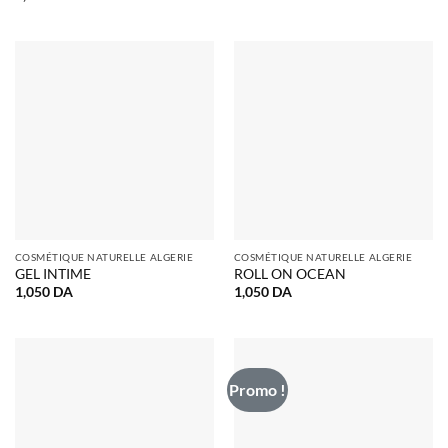
COSMÉTIQUE NATURELLE ALGERIE
COSMÉTIQUE NATURELLE ALGERIE
GEL INTIME
ROLL ON OCEAN
1,050
DA
1,050
DA
Promo !