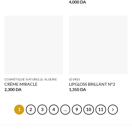
4,000
DA
COSMÉTIQUE NATURELLE ALGERIE
LÈVRES
CRÈME MIRACLE
LIPGLOSS BRILLANT N°2
2,300
DA
1,350
DA
1
2
3
4
…
9
10
11