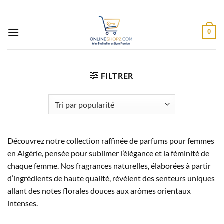
Passer
au
contenu
0
FILTRER
Découvrez notre collection raffinée de parfums pour femmes
en Algérie, pensée pour sublimer l’élégance et la féminité de
chaque femme. Nos fragrances naturelles, élaborées à partir
d’ingrédients de haute qualité, révèlent des senteurs uniques
allant des notes florales douces aux arômes orientaux
intenses.