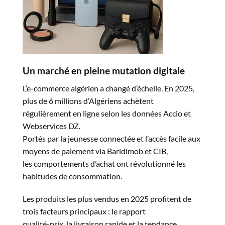
Un marché en pleine mutation digitale
L’e-commerce algérien a changé d’échelle. En 2025,
plus de 6 millions d’Algériens achètent
régulièrement en ligne selon les données Accio et
Webservices DZ.
Portés par la jeunesse connectée et l’accès facile aux
moyens de paiement via Baridimob et CIB,
les comportements d’achat ont révolutionné les
habitudes de consommation.
Les produits les plus vendus en 2025 profitent de
trois facteurs principaux : le rapport
qualité-prix, la livraison rapide et la tendance