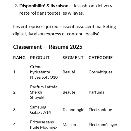
Disponibilité & livraison
— le cash-on-delivery
reste roi dans toutes les wilayas.
Les entreprises qui réussissent associent marketing
digital, livraison express et contenu localisé.
Classement — Résumé 2025
RANG
PRODUIT
SEGMENT
CATÉGORIE
Crème
1
hydratante
Beauté
Cosmétiques
Nivea Soft Q10
Parfum Lattafa
2
Sheikh
Beauté
Parfums
Shuyukh
Samsung
3
Technologie
Électronique
Galaxy A14
Friteuse sans
4
Maison
Électroménager
huile Moulinex