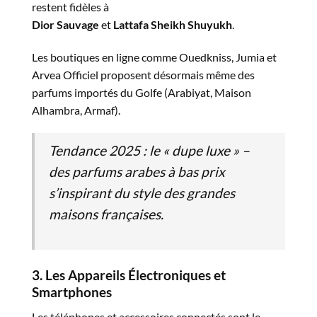
restent fidèles à
Dior Sauvage
et
Lattafa Sheikh Shuyukh
.
Les boutiques en ligne comme Ouedkniss, Jumia et
Arvea Officiel proposent désormais même des
parfums importés du Golfe (Arabiyat, Maison
Alhambra, Armaf).
Tendance 2025 :
le « dupe luxe » –
des parfums arabes à bas prix
s’inspirant du style des grandes
maisons françaises.
3. Les Appareils Électroniques et
Smartphones
Les téléphones et accessoires connectés sont le