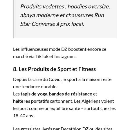
Produits vedettes :
hoodies oversize,
abaya moderne et chaussures Run
Star Converse à prix local.
Les influenceuses mode DZ boostent encore ce
marché via TikTok et Instagram.
8. Les Produits de Sport et Fitness
Depuis la crise du Covid, le sport à la maison reste
une tendance durable.
Les
tapis de yoga
,
bandes de résistance
et
haltères portatifs
cartonnent. Les Algériens voient
le sport comme un équilibre santé – surtout chez les
18-40 ans.
Les grossistes livrés par Decathlon DZ ou des sites