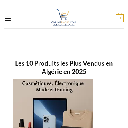
Passer
au
contenu
0
Les 10 Produits les Plus Vendus en
Algérie en 2025