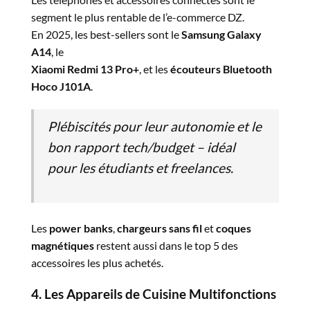
segment le plus rentable de l’e-commerce DZ.
En 2025, les best-sellers sont le
Samsung Galaxy
A14
, le
Xiaomi Redmi 13 Pro+
, et les
écouteurs Bluetooth
Hoco J101A
.
Plébiscités pour
leur autonomie et le
bon rapport tech/budget – idéal
pour les étudiants et freelances.
Les
power banks
,
chargeurs sans fil
et
coques
magnétiques
restent aussi dans le top 5 des
accessoires les plus achetés.
4. Les Appareils de Cuisine Multifonctions