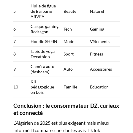
Huile de figue
5
de Barbarie
Beauté
Naturel
ARVEA
Casque gaming
6
Tech
Gaming
Redragon
7
Hoodie SHEIN
Mode
Vêtements
Tapis de yoga
8
Sport
Fitness
Decathlon
Caméra auto
9
Auto
Accessoires
(dashcam)
Kit
10
pédagogique
Famille
Éducation
en bois
Conclusion : le consommateur DZ, curieux
et connecté
L’Algérien de 2025 est plus exigeant mais mieux
informé. Il compare, cherche les avis TikTok