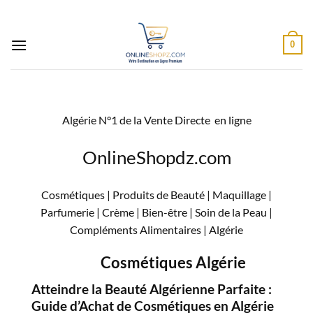
Passer
au
contenu
0
Algérie N°1 de la Vente Directe en ligne
OnlineShopdz.com
Cosmétiques | Produits de Beauté | Maquillage |
Parfumerie | Crème | Bien-être | Soin de la Peau |
Compléments Alimentaires |
Algérie
Cosmétiques Algérie
Atteindre la Beauté Algérienne Parfaite :
Guide d’Achat de Cosmétiques en Algérie