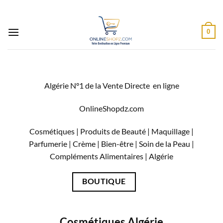
Passer
au
contenu
0
Algérie N°1 de la Vente Directe en ligne
OnlineShopdz.com
Cosmétiques | Produits de Beauté | Maquillage |
Parfumerie | Crème | Bien-être | Soin de la Peau |
Compléments Alimentaires |
Algérie
BOUTIQUE
Cosmétiques Algérie