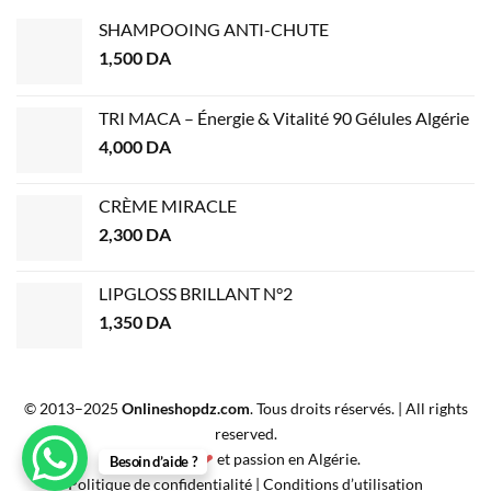
SHAMPOOING ANTI-CHUTE
1,500
DA
TRI MACA – Énergie & Vitalité 90 Gélules Algérie
4,000
DA
CRÈME MIRACLE
2,300
DA
LIPGLOSS BRILLANT N°2
1,350
DA
© 2013–2025
Onlineshopdz.com
. Tous droits réservés. | All rights
reserved.
Créé avec
❤
et passion en Algérie.
Besoin d’aide ?
Politique de confidentialité
|
Conditions d’utilisation