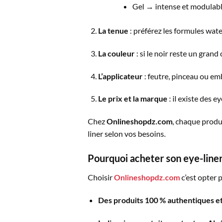
Gel → intense et modulabl
La tenue
: préférez les formules wate
La couleur
: si le noir reste un grand
L’applicateur
: feutre, pinceau ou emb
Le prix et la marque
: il existe des 
Chez
Onlineshopdz.com
, chaque produi
liner selon vos besoins.
Pourquoi acheter son eye-line
Choisir
Onlineshopdz.com
c’est opter 
Des produits 100 % authentiques et