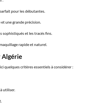
 parfait pour les débutantes.
e et une grande précision.
s sophistiqués et les tracés fins.
maquillage rapide et naturel.
 Algérie
ici quelques critères essentiels à considérer :
 utiliser.
.