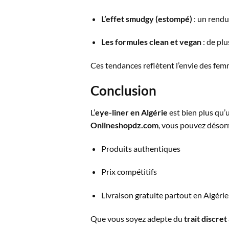
L’effet smudgy (estompé)
: un rendu
Les formules clean et vegan
: de pl
Ces tendances reflètent l’envie des fe
Conclusion
L’
eye-liner en Algérie
est bien plus qu’u
Onlineshopdz.com
, vous pouvez désorma
Produits authentiques
Prix compétitifs
Livraison gratuite partout en Algérie
Que vous soyez adepte du
trait discret