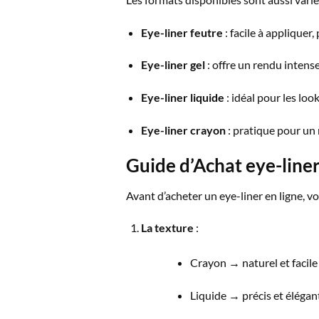
Eye-liner
feutre
: facile à appliquer,
Eye-liner
gel
: offre un rendu intens
Eye-liner
liquide
: idéal pour les look
Eye-liner
crayon
: pratique pour un 
Guide d’Achat eye-liner
Avant d’acheter un eye-liner en ligne, vo
La texture
:
Crayon → naturel et facile à
Liquide → précis et élégant