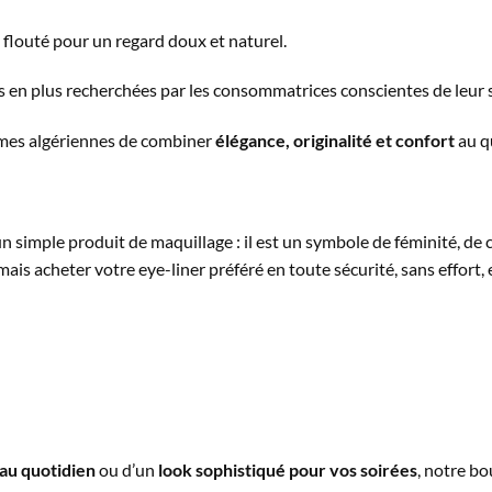
 flouté pour un regard doux et naturel.
us en plus recherchées par les consommatrices conscientes de leur 
mmes algériennes de combiner
élégance, originalité et confort
au q
n simple produit de maquillage : il est un symbole de féminité, de c
is acheter votre eye-liner préféré en toute sécurité, sans effort, e
 au quotidien
ou d’un
look sophistiqué pour vos soirées
, notre bo