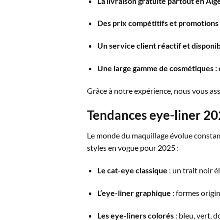
La livraison gratuite partout en Alg
Des prix compétitifs et promotions
Un service client réactif et disponi
Une large gamme de cosmétiques : ey
Grâce à notre expérience, nous vous a
Tendances eye-liner 20
Le monde du maquillage évolue constamme
styles en vogue pour 2025 :
Le cat-eye classique
: un trait noir é
L’eye-liner graphique
: formes origin
Les eye-liners colorés
: bleu, vert, 