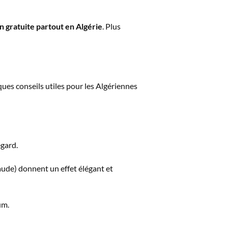
on gratuite partout en Algérie
. Plus
lques conseils utiles pour les Algériennes
egard.
raude) donnent un effet élégant et
um.