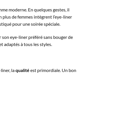
emme moderne. En quelques gestes, il
en plus de femmes intègrent l’eye-liner
istiqué pour une soirée spéciale.
r son eye-liner préféré sans bouger de
t adaptés à tous les styles.
liner, la
qualité
est primordiale. Un bon