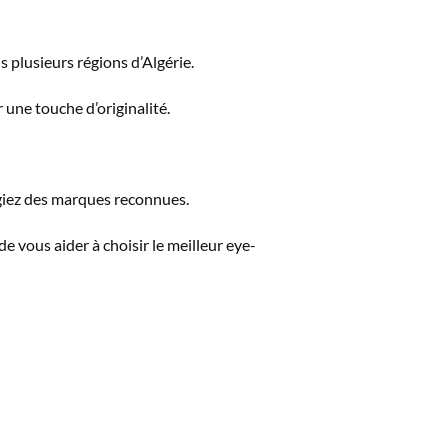
s plusieurs régions d’Algérie.
r une touche d’originalité.
légiez des marques reconnues.
de vous aider à choisir le meilleur eye-