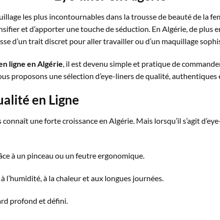
uillage les plus incontournables dans la trousse de beauté de la f
nsifier et d’apporter une touche de séduction. En Algérie, de plus 
isse d’un trait discret pour aller travailler ou d’un maquillage soph
n ligne en Algérie
, il est devenu simple et pratique de commande
ous proposons une sélection d’eye-liners de qualité, authentiques e
alité en Ligne
connaît une forte croissance en Algérie. Mais lorsqu’il s’agit d’eye-
râce à un pinceau ou un feutre ergonomique.
e à l’humidité, à la chaleur et aux longues journées.
ard profond et défini.