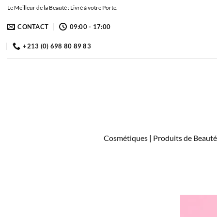
Passer
Le Meilleur de la Beauté : Livré à votre Porte.
au
CONTACT
09:00 - 17:00
contenu
+213 (0) 698 80 89 83
Cosmétiques | Produits de Beauté 