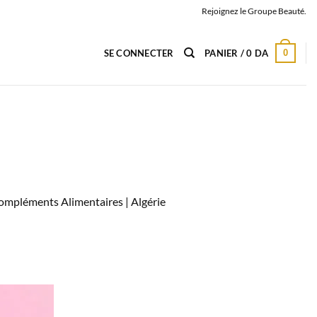
Rejoignez le Groupe Beauté.
0
SE CONNECTER
PANIER /
0
DA
 Compléments Alimentaires |
Algérie