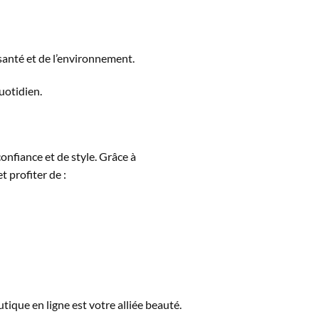
santé et de l’environnement.
uotidien.
onfiance et de style. Grâce à
t profiter de :
utique en ligne est votre alliée beauté.