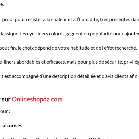
e.
rproof pour résister à la chaleur et à l’humidité, très présentes dan
 classique, les eye-liners colorés gagnent en popularité pour ajoute
out fin, le choix dépend de votre habitude et de l’effet recherché.
eye-liners abordables et efficaces, mais pour plus de sécurité, privi
t est accompagné d’une description détaillée et d’avis clients afin 
r sur
Onlineshopdz.com
pour :
 sécurisés