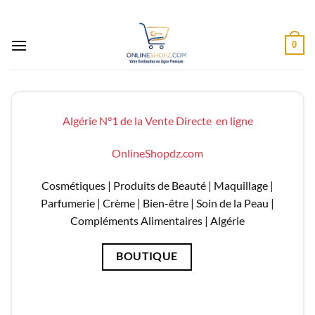
Passer
au
contenu
0
Algérie N°1 de la Vente Directe en ligne
OnlineShopdz.com
Cosmétiques | Produits de Beauté | Maquillage |
Parfumerie | Crème | Bien-être | Soin de la Peau |
Compléments Alimentaires |
Algérie
BOUTIQUE