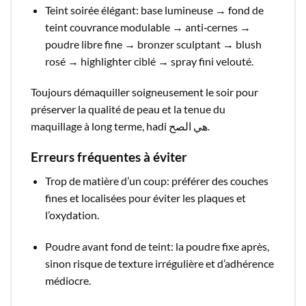
Teint soirée élégant: base lumineuse → fond de
teint couvrance modulable → anti‑cernes →
poudre libre fine → bronzer sculptant → blush
rosé → highlighter ciblé → spray fini velouté.​
Toujours démaquiller soigneusement le soir pour
préserver la qualité de peau et la tenue du
maquillage à long terme, hadi هي الصح.​
Erreurs fréquentes à éviter
Trop de matière d’un coup: préférer des couches
fines et localisées pour éviter les plaques et
l’oxydation.​
Poudre avant fond de teint: la poudre fixe après,
sinon risque de texture irrégulière et d’adhérence
médiocre.​