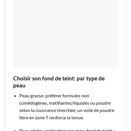
Choisir son fond de teint: par type de
peau
Peau grasse: préférer formules non
comédogènes, matifiantes/liquides ou poudre
selon la couvrance cherchée; un voile de poudre
libre en zone T renforce la tenue.​
Peau mixte: application par zone, fond de teint «