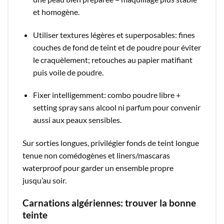
et homogène.​
Utiliser textures légères et superposables: fines
couches de fond de teint et de poudre pour éviter
le craquèlement; retouches au papier matifiant
puis voile de poudre.​
Fixer intelligemment: combo poudre libre +
setting spray sans alcool ni parfum pour convenir
aussi aux peaux sensibles.​
Sur sorties longues, privilégier fonds de teint longue
tenue non comédogènes et liners/mascaras
waterproof pour garder un ensemble propre
jusqu’au soir.​
Carnations algériennes: trouver la bonne
teinte