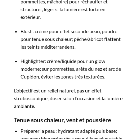
pommettes, mâchoire) pour réchauffer et
structurer, léger si la lumière est forte en
extérieur.​
Blush: crème pour effet seconde peau, poudre
pour tenue sous chaleur; pêche/abricot flattent
les teints méditerranéens.​
Highlighter: crème/liquide pour un glow
moderne; sur pommettes, arête du nez et arc de
Cupidon, éviter les zones très texturées.​
L’objectif est un relief naturel, pas un effet
stroboscopique; doser selon l’occasion et la lumière
ambiante.​
Tenue sous chaleur, vent et poussière
Préparer la peau: hydratant adapté puis base;
une peau bien préparée = maquillage plus stable