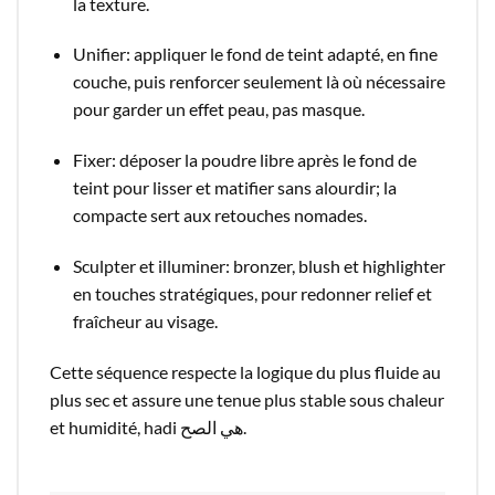
la texture.​
Unifier: appliquer le fond de teint adapté, en fine
couche, puis renforcer seulement là où nécessaire
pour garder un effet peau, pas masque.​
Fixer: déposer la poudre libre après le fond de
teint pour lisser et matifier sans alourdir; la
compacte sert aux retouches nomades.​
Sculpter et illuminer: bronzer, blush et highlighter
en touches stratégiques, pour redonner relief et
fraîcheur au visage.​
Cette séquence respecte la logique du plus fluide au
plus sec et assure une tenue plus stable sous chaleur
et humidité, hadi هي الصح.​