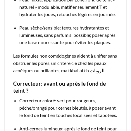
naturel » modulable, matifier seulement T et
hydrater les joues; retouches légères en journée.​
Peau sèche/sensible: textures hydratantes et
lumineuses, sans parfum si possible; poser après
une base nourrissante pour éviter les plaques.​
Les formules non comédogènes aident à unifier sans
obstruer les pores, un critère clé chez les peaux
acnéiques ou brillantes, ma tkhallat’ch الرونات.​
Correcteur: avant ou après le fond de
teint ?
Correcteur coloré: vert pour rougeurs,
pêche/orangé pour cernes bleutés, à poser avant
le fond de teint en touches localisées et tapotées.​
Anti‑cernes lumineux: après le fond de teint pour