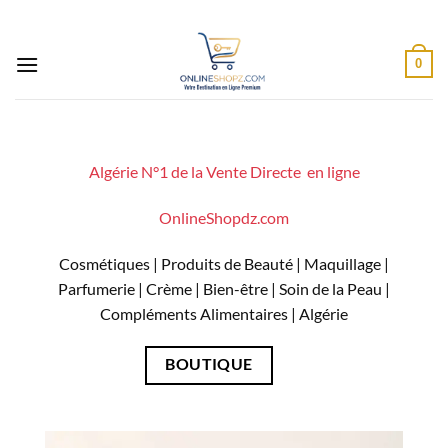
Passer
au
contenu
0
Algérie N°1 de la Vente Directe en ligne
OnlineShopdz.com
Cosmétiques | Produits de Beauté | Maquillage |
Parfumerie | Crème | Bien-être | Soin de la Peau |
Compléments Alimentaires |
Algérie
BOUTIQUE