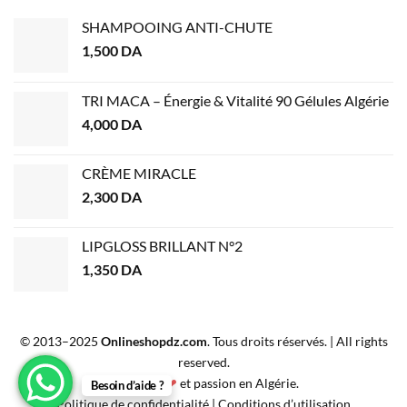
SHAMPOOING ANTI-CHUTE
1,500
DA
TRI MACA – Énergie & Vitalité 90 Gélules Algérie
4,000
DA
CRÈME MIRACLE
2,300
DA
LIPGLOSS BRILLANT N°2
1,350
DA
© 2013–2025
Onlineshopdz.com
. Tous droits réservés. | All rights
reserved.
Créé avec
❤
et passion en Algérie.
Besoin d’aide ?
Politique de confidentialité
|
Conditions d’utilisation