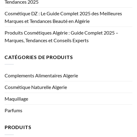
Tendances 2025
Cosmétique DZ : Le Guide Complet 2025 des Meilleures
Marques et Tendances Beauté en Algérie
Produits Cosmétiques Algérie : Guide Complet 2025 –
Marques, Tendances et Conseils Experts
CATÉGORIES DE PRODUITS
Complements Alimentaires Algerie
Cosmétique Naturelle Algerie
Maquillage
Parfums
PRODUITS