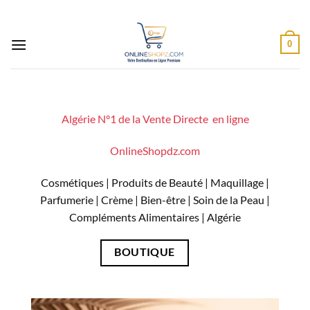
Passer
au
contenu
0
Algérie N°1 de la Vente Directe en ligne
OnlineShopdz.com
Cosmétiques | Produits de Beauté | Maquillage |
Parfumerie | Crème | Bien-être | Soin de la Peau |
Compléments Alimentaires |
Algérie
BOUTIQUE