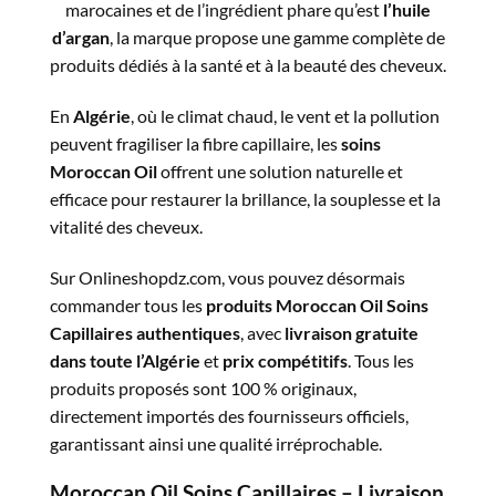
marocaines et de l’ingrédient phare qu’est
l’huile
d’argan
, la marque propose une gamme complète de
produits dédiés à la santé et à la beauté des cheveux.
En
Algérie
, où le climat chaud, le vent et la pollution
peuvent fragiliser la fibre capillaire, les
soins
Moroccan Oil
offrent une solution naturelle et
efficace pour restaurer la brillance, la souplesse et la
vitalité des cheveux.
Sur Onlineshopdz.com, vous pouvez désormais
commander tous les
produits Moroccan Oil Soins
Capillaires authentiques
, avec
livraison gratuite
dans toute l’Algérie
et
prix compétitifs
. Tous les
produits proposés sont 100 % originaux,
directement importés des fournisseurs officiels,
garantissant ainsi une qualité irréprochable.
Moroccan Oil Soins Capillaires – Livraison