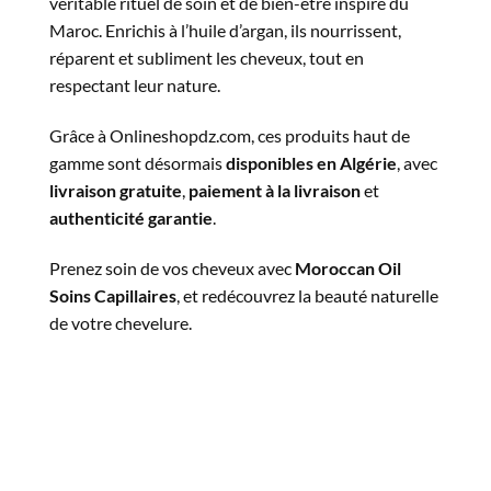
véritable rituel de soin et de bien-être inspiré du
Maroc. Enrichis à l’huile d’argan, ils nourrissent,
réparent et subliment les cheveux, tout en
respectant leur nature.
Grâce à Onlineshopdz.com, ces produits haut de
gamme sont désormais
disponibles en
Algérie
, avec
livraison
gratuite
,
paiement
à la
livraison
et
authenticité
garantie
.
Prenez soin de vos cheveux avec
Moroccan Oil
Soins
Capillaires
, et redécouvrez la beauté naturelle
de votre chevelure.