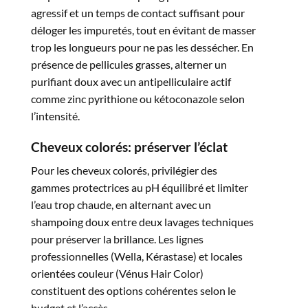
agressif et un temps de contact suffisant pour
déloger les impuretés, tout en évitant de masser
trop les longueurs pour ne pas les dessécher. En
présence de pellicules grasses, alterner un
purifiant doux avec un antipelliculaire actif
comme zinc pyrithione ou kétoconazole selon
l’intensité.​
Cheveux colorés: préserver l’éclat
Pour les cheveux colorés, privilégier des
gammes protectrices au pH équilibré et limiter
l’eau trop chaude, en alternant avec un
shampoing doux entre deux lavages techniques
pour préserver la brillance. Les lignes
professionnelles (Wella, Kérastase) et locales
orientées couleur (Vénus Hair Color)
constituent des options cohérentes selon le
budget et l’accès.​