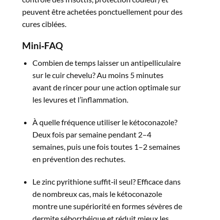
peuvent être achetées ponctuellement pour des
cures ciblées.​
Mini‑FAQ
Combien de temps laisser un antipelliculaire
sur le cuir chevelu? Au moins 5 minutes
avant de rincer pour une action optimale sur
les levures et l’inflammation.​
À quelle fréquence utiliser le kétoconazole?
Deux fois par semaine pendant 2–4
semaines, puis une fois toutes 1–2 semaines
en prévention des rechutes.​
Le zinc pyrithione suffit‑il seul? Efficace dans
de nombreux cas, mais le kétoconazole
montre une supériorité en formes sévères de
dermite séborrhéique et réduit mieux les