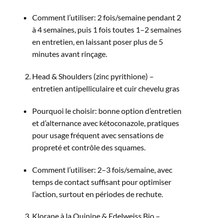
Comment l’utiliser: 2 fois/semaine pendant 2
à 4 semaines, puis 1 fois toutes 1–2 semaines
en entretien, en laissant poser plus de 5
minutes avant rinçage.​
Head & Shoulders (zinc pyrithione) –
entretien antipelliculaire et cuir chevelu gras
Pourquoi le choisir: bonne option d’entretien
et d’alternance avec kétoconazole, pratiques
pour usage fréquent avec sensations de
propreté et contrôle des squames.​
Comment l’utiliser: 2–3 fois/semaine, avec
temps de contact suffisant pour optimiser
l’action, surtout en périodes de rechute.​
Klorane à la Quinine & Edelweiss Bio –