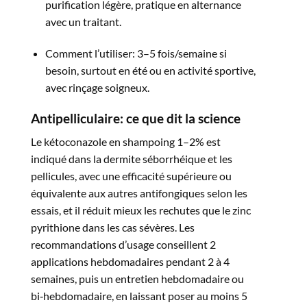
purification légère, pratique en alternance
avec un traitant.​
Comment l’utiliser: 3–5 fois/semaine si
besoin, surtout en été ou en activité sportive,
avec rinçage soigneux.​
Antipelliculaire: ce que dit la science
Le kétoconazole en shampoing 1–2% est
indiqué dans la dermite séborrhéique et les
pellicules, avec une efficacité supérieure ou
équivalente aux autres antifongiques selon les
essais, et il réduit mieux les rechutes que le zinc
pyrithione dans les cas sévères. Les
recommandations d’usage conseillent 2
applications hebdomadaires pendant 2 à 4
semaines, puis un entretien hebdomadaire ou
bi‑hebdomadaire, en laissant poser au moins 5