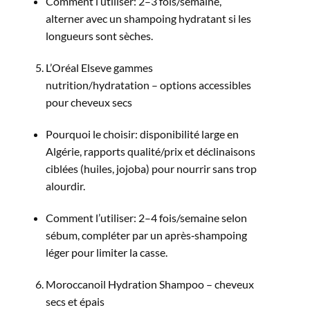
Comment l’utiliser: 2–3 fois/semaine,
alterner avec un shampoing hydratant si les
longueurs sont sèches.​
L’Oréal Elseve gammes
nutrition/hydratation – options accessibles
pour cheveux secs
Pourquoi le choisir: disponibilité large en
Algérie, rapports qualité/prix et déclinaisons
ciblées (huiles, jojoba) pour nourrir sans trop
alourdir.​
Comment l’utiliser: 2–4 fois/semaine selon
sébum, compléter par un après‑shampoing
léger pour limiter la casse.​
Moroccanoil Hydration Shampoo – cheveux
secs et épais