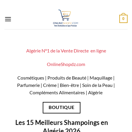
Passer
au
contenu
0
Algérie N°1 de la Vente Directe en ligne
OnlineShopdz.com
Cosmétiques | Produits de Beauté | Maquillage |
Parfumerie | Crème | Bien-être | Soin de la Peau |
Compléments Alimentaires |
Algérie
BOUTIQUE
Les 15 Meilleurs Shampoings en
Algérie 2026