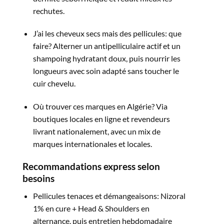
rechutes.​
J’ai les cheveux secs mais des pellicules: que
faire? Alterner un antipelliculaire actif et un
shampoing hydratant doux, puis nourrir les
longueurs avec soin adapté sans toucher le
cuir chevelu.​
Où trouver ces marques en Algérie? Via
boutiques locales en ligne et revendeurs
livrant nationalement, avec un mix de
marques internationales et locales.​
Recommandations
express
selon
besoins
Pellicules tenaces et démangeaisons: Nizoral
1% en cure + Head & Shoulders en
alternance, puis entretien hebdomadaire