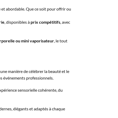
 et abordable. Que ce soit pour offrir ou
rie
, disponibles à
prix compétitifs
, avec
rporelle ou mini vaporisateur
, le tout
, une manière de célébrer la beauté et le
 les événements professionnels.
périence sensorielle cohérente, du
odernes, élégants et adaptés à chaque