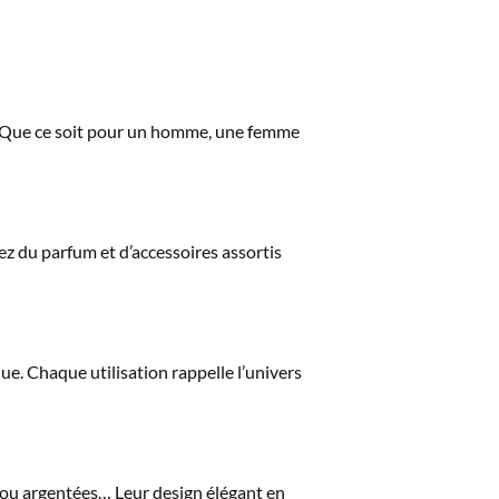
au. Que ce soit pour un homme, une femme
z du parfum et d’accessoires assortis
e. Chaque utilisation rappelle l’univers
s ou argentées… Leur design élégant en