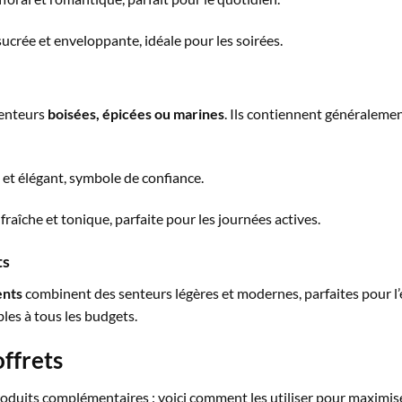
sucrée et enveloppante, idéale pour les soirées.
senteurs
boisées, épicées ou marines
. Ils contiennent généraleme
l et élégant, symbole de confiance.
fraîche et tonique, parfaite pour les journées actives.
ts
ents
combinent des senteurs légères et modernes, parfaites pour l’
les à tous les budgets.
offrets
roduits complémentaires : voici comment les utiliser pour maximiser