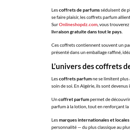
Les
coffrets de parfums
séduisent de pl
se faire plaisir, les coffrets parfum allien
Sur
Onlineshopdz.com
, vous trouverez
livraison gratuite dans tout le pays
.
Ces coffrets contiennent souvent un p
présenté dans un emballage raffiné, idéa
L’univers des coffrets 
Les
coffrets parfum
ne se limitent plus
soin de soi. En Algérie, ils sont devenu
Un
coffret parfum
permet de découvrir
parfum à la lotion, tout en renforçant la 
Les
marques internationales et locales
personnalité — du plus classique au plu