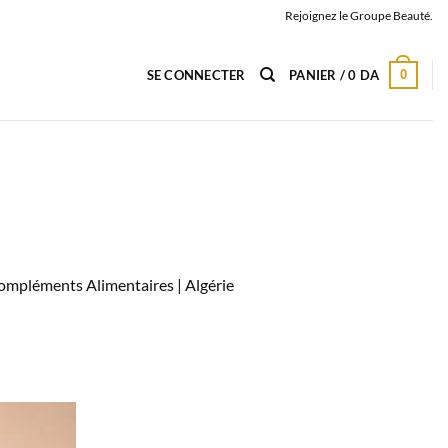
Rejoignez le Groupe Beauté.
0
SE CONNECTER
PANIER /
0
DA
 Compléments Alimentaires |
Algérie