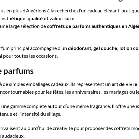
us en plus d’Algériens à la recherche d’un cadeau élégant, pratique
t
esthétique, qualité et valeur sûre
.
 une large sélection de
coffrets de parfums authentiques en Algé
arfum principal accompagné d’un
déodorant, gel douche, lotion co
l pour toutes les occasions.
de parfums
 à de simples emballages cadeaux. Ils représentent un
art de vivre
s incontournables pour les fêtes, les anniversaires, les mariages ou
 une gamme complète autour d’une même fragrance. Il offre une ex
tenue et l’intensité du sillage.
rivalisent aujourd’hui de créativité pour proposer des coffrets m
s audacieux.