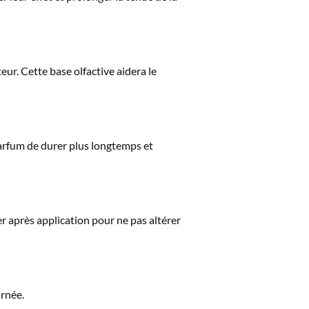
ur. Cette base olfactive aidera le
parfum de durer plus longtemps et
er après application pour ne pas altérer
urnée.