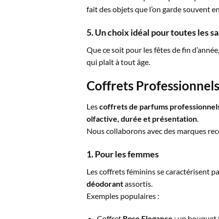
fait des objets que l’on garde souvent e
5. Un choix idéal pour toutes les s
Que ce soit pour les fêtes de fin d’année
qui plaît à tout âge.
Coffrets Professionnels
Les
coffrets de parfums professionnel
olfactive, durée et présentation
.
Nous collaborons avec des marques recon
1. Pour les femmes
Les coffrets féminins se caractérisent pa
déodorant
assortis.
Exemples populaires :
Coffret
Rose Elegance
: un bouquet f