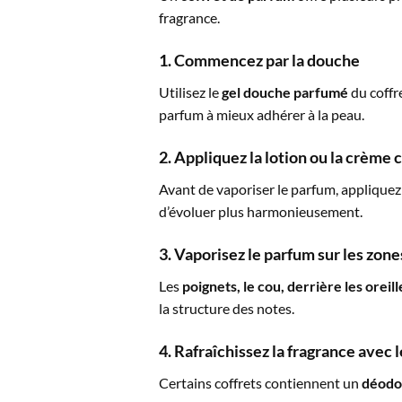
fragrance.
1. Commencez par la douche
Utilisez le
gel douche parfumé
du coffr
parfum à mieux adhérer à la peau.
2. Appliquez la lotion ou la crème 
Avant de vaporiser le parfum, appliquez
d’évoluer plus harmonieusement.
3. Vaporisez le parfum sur les zone
Les
poignets, le cou, derrière les oreill
la structure des notes.
4. Rafraîchissez la fragrance avec
Certains coffrets contiennent un
déodor