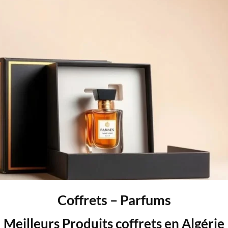
Coffrets – Parfums
Meilleurs Produits coffrets en Algérie