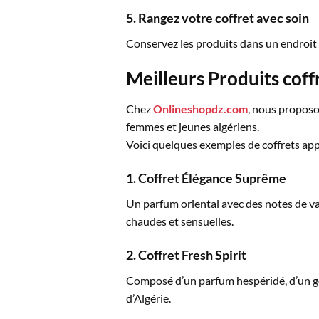
5. Rangez votre coffret avec soin
Conservez les produits dans un endroit fra
Meilleurs Produits coff
Chez
Onlineshopdz.com
, nous proposo
femmes et jeunes algériens.
Voici quelques exemples de coffrets appr
1. Coffret Élégance Suprême
Un parfum oriental avec des notes de va
chaudes et sensuelles.
2. Coffret Fresh Spirit
Composé d’un parfum hespéridé, d’un gel 
d’Algérie.