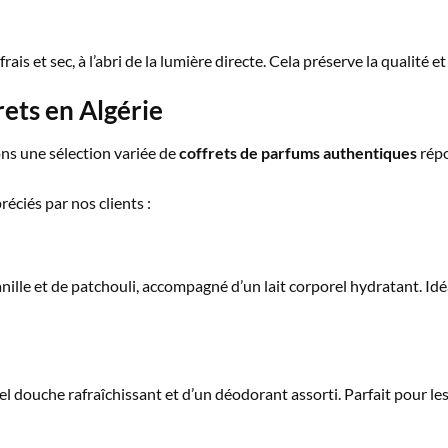
is et sec, à l’abri de la lumière directe. Cela préserve la qualité e
rets en Algérie
ns une sélection variée de
coffrets de parfums authentiques
répo
éciés par nos clients :
nille et de patchouli, accompagné d’un lait corporel hydratant. Id
douche rafraîchissant et d’un déodorant assorti. Parfait pour les 