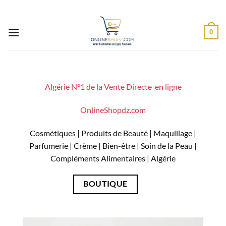
Passer
au
contenu
0
Algérie N°1 de la Vente Directe en ligne
OnlineShopdz.com
Cosmétiques | Produits de Beauté | Maquillage |
Parfumerie | Crème | Bien-être | Soin de la Peau |
Compléments Alimentaires |
Algérie
BOUTIQUE