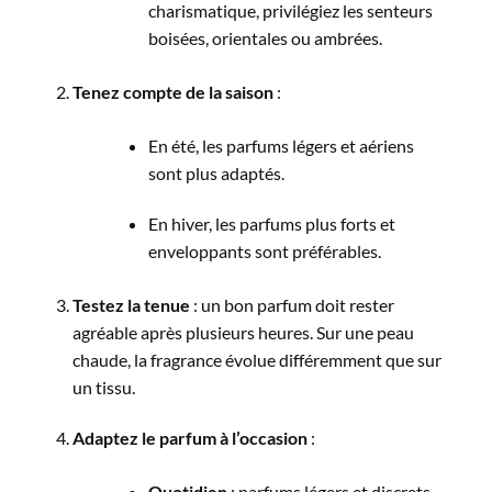
charismatique, privilégiez les senteurs
boisées, orientales ou ambrées.
Tenez compte de la saison
:
En été, les parfums légers et aériens
sont plus adaptés.
En hiver, les parfums plus forts et
enveloppants sont préférables.
Testez la tenue
: un bon parfum doit rester
agréable après plusieurs heures. Sur une peau
chaude, la fragrance évolue différemment que sur
un tissu.
Adaptez le parfum à l’occasion
:
Quotidien
: parfums légers et discrets.