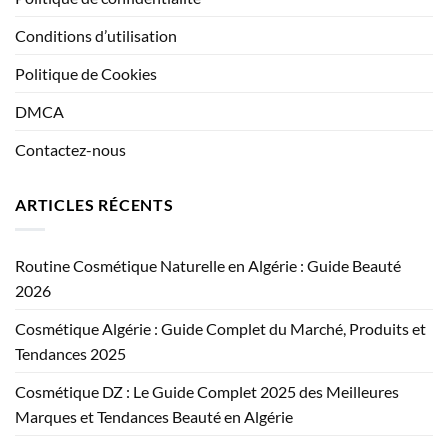
Conditions d’utilisation
Politique de Cookies
DMCA
Contactez-nous
ARTICLES RÉCENTS
Routine Cosmétique Naturelle en Algérie : Guide Beauté
2026
Cosmétique Algérie : Guide Complet du Marché, Produits et
Tendances 2025
Cosmétique DZ : Le Guide Complet 2025 des Meilleures
Marques et Tendances Beauté en Algérie