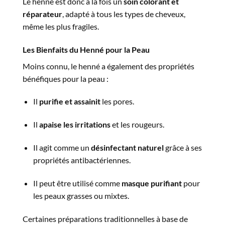
Le henné est donc à la fois un
soin colorant et
réparateur
, adapté à tous les types de cheveux,
même les plus fragiles.
Les Bienfaits du Henné pour la Peau
Moins connu, le henné a également des propriétés
bénéfiques pour la peau :
Il
purifie et assainit
les pores.
Il
apaise les irritations
et les rougeurs.
Il agit comme un
désinfectant naturel
grâce à ses
propriétés antibactériennes.
Il peut être utilisé comme
masque purifiant
pour
les peaux grasses ou mixtes.
Certaines préparations traditionnelles à base de