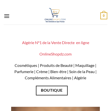
Passer
au
contenu
0
Algérie N°1 de la Vente Directe en ligne
OnlineShopdz.com
Cosmétiques | Produits de Beauté | Maquillage |
Parfumerie | Crème | Bien-être | Soin de la Peau |
Compléments Alimentaires |
Algérie
BOUTIQUE