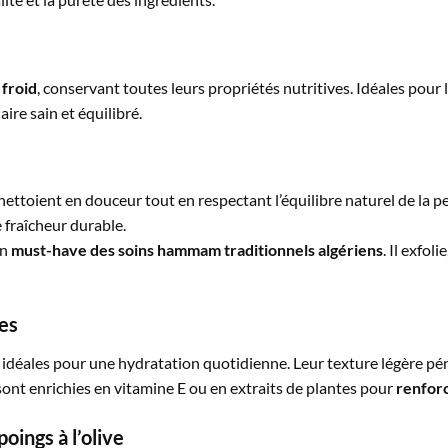
 froid
, conservant toutes leurs propriétés nutritives. Idéales pour l
re sain et équilibré.
nettoient en douceur tout en respectant l’équilibre naturel de la pea
 fraîcheur durable.
un
must-have des soins hammam traditionnels algériens
. Il exfol
es
t idéales pour une hydratation quotidienne. Leur texture légère pén
sont enrichies en vitamine E ou en extraits de plantes pour
renforc
oings à l’olive