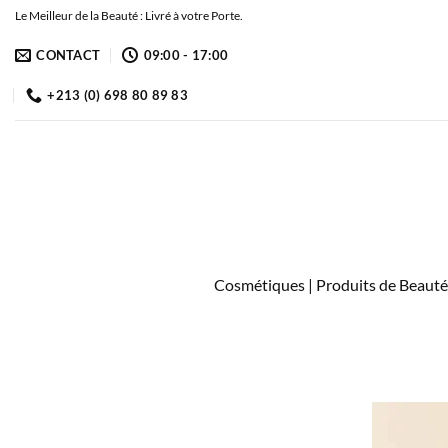
Passer
Le Meilleur de la Beauté : Livré à votre Porte.
au
CONTACT
09:00 - 17:00
contenu
+213 (0) 698 80 89 83
Cosmétiques | Produits de Beauté 