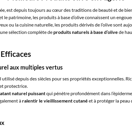
ée, est depuis toujours au cœur des traditions de beauté et de bien-ê
t le patrimoine, les produits à base d’olive connaissent un engoue
veux ou la cuisine naturelle, les produits dérivés de l’olive sont au
 une sélection complète de
produits naturels à base d’olive
de hau
 Efficaces
turel aux multiples vertus
l utilisé depuis des siècles pour ses propriétés exceptionnelles. Ric
t protectrice.
atant naturel puissant
qui pénètre profondément dans l’épiderme, 
également à
ralentir le vieillissement cutané
et à protéger la peau 
ux