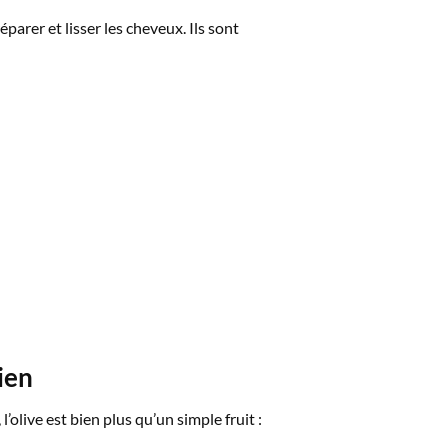
parer et lisser les cheveux. Ils sont
ien
 l’olive est bien plus qu’un simple fruit :