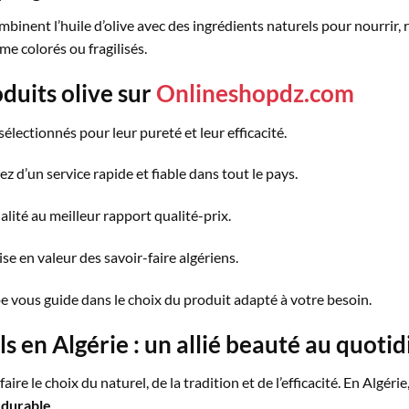
binent l’huile d’olive avec des ingrédients naturels pour nourrir, ré
e colorés ou fragilisés.
oduits
olive
sur
Onlineshopdz.com
 sélectionnés pour leur pureté et leur efficacité.
tez d’un service rapide et fiable dans tout le pays.
alité au meilleur rapport qualité-prix.
ise en valeur des savoir-faire algériens.
e vous guide dans le choix du produit adapté à votre besoin.
ls
en Algérie : un allié beauté au quotid
aire le choix du naturel, de la tradition et de l’efficacité. En Algérie,
 durable
.