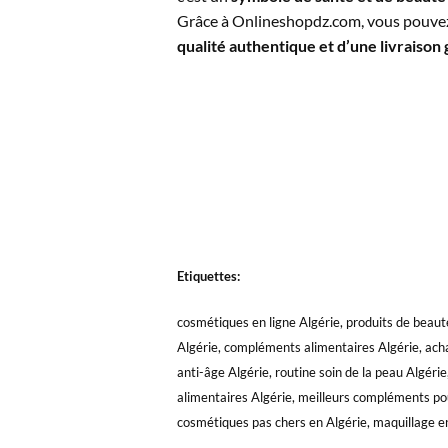
Grâce à Onlineshopdz.com, vous pouvez d
qualité authentique et d’une livraison 
Etiquettes:
cosmétiques en ligne Algérie, produits de beauté
Algérie, compléments alimentaires Algérie, achat
anti-âge Algérie, routine soin de la peau Algé
alimentaires Algérie, meilleurs compléments pour
cosmétiques pas chers en Algérie, maquillage en