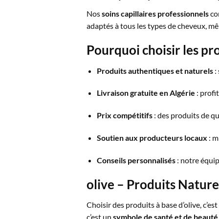
Nos
soins capillaires professionnels
com
adaptés à tous les types de cheveux, mêm
Pourquoi choisir les pr
Produits authentiques et naturels
:
Livraison gratuite en Algérie
: profi
Prix compétitifs
: des produits de qu
Soutien aux producteurs locaux
: m
Conseils personnalisés
: notre équip
olive – Produits
Nature
Choisir des produits à base d’olive, c’est f
c’est un
symbole de santé et de beauté