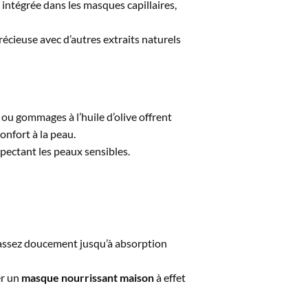
u intégrée dans les masques capillaires,
cieuse avec d’autres extraits naturels
 ou gommages à l’huile d’olive offrent
onfort à la peau.
spectant les peaux sensibles.
 massez doucement jusqu’à absorption
er un
masque nourrissant maison
à effet