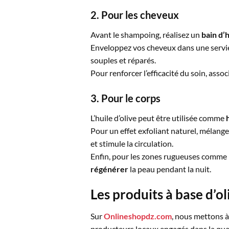
2. Pour les cheveux
Avant le shampoing, réalisez un
bain d’h
Enveloppez vos cheveux dans une servie
souples et réparés.
Pour renforcer l’efficacité du soin, assoc
3. Pour le corps
L’huile d’olive peut être utilisée comme
Pour un effet exfoliant naturel, mélangez
et stimule la circulation.
Enfin, pour les zones rugueuses comme l
régénérer
la peau pendant la nuit.
Les produits à base d’o
Sur
Onlineshopdz.com
, nous mettons 
producteurs locaux engagés dans la quali