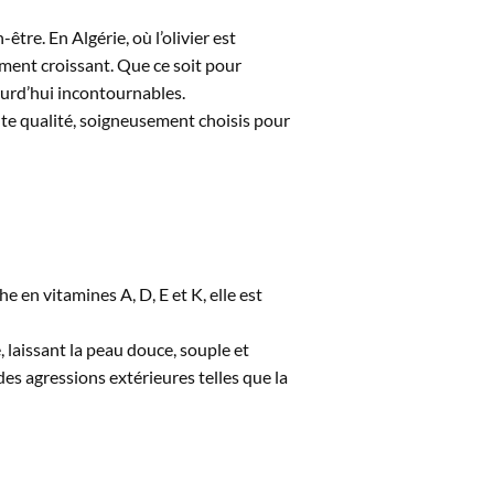
tre. En Algérie, où l’olivier est
ment croissant. Que ce soit pour
jourd’hui incontournables.
te qualité, soigneusement choisis pour
he en vitamines A, D, E et K, elle est
laissant la peau douce, souple et
des agressions extérieures telles que la