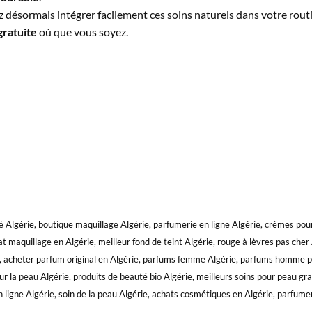
ésormais intégrer facilement ces soins naturels dans votre routi
gratuite
où que vous soyez.
 Algérie, boutique maquillage Algérie, parfumerie en ligne Algérie, crèmes pour
 maquillage en Algérie, meilleur fond de teint Algérie, rouge à lèvres pas cher
rie, acheter parfum original en Algérie, parfums femme Algérie, parfums homme 
 la peau Algérie, produits de beauté bio Algérie, meilleurs soins pour peau gras
 ligne Algérie, soin de la peau Algérie, achats cosmétiques en Algérie, parfume