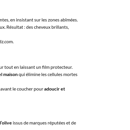
tes, en insistant sur les zones abîmées.
 Résultat : des cheveux brillants,
dz.com.
r tout en laissant un film protecteur.
l maison
qui élimine les cellules mortes
é avant le coucher pour
adoucir et
’olive
issus de marques réputées et de