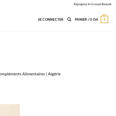
Rejoignez le Groupe Beauté.
0
SE CONNECTER
PANIER /
0
DA
 Compléments Alimentaires |
Algérie