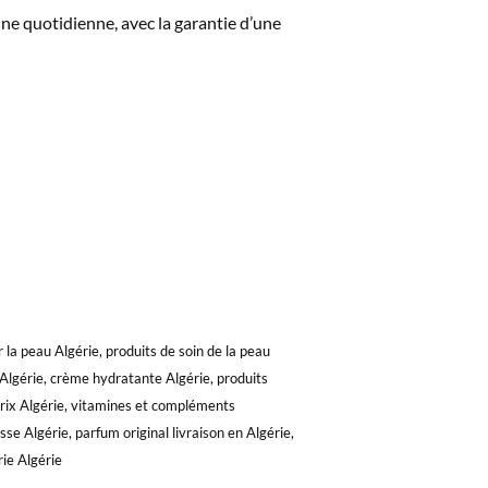
ne quotidienne, avec la garantie d’une
 la peau Algérie, produits de soin de la peau
 Algérie, crème hydratante Algérie, produits
prix Algérie, vitamines et compléments
se Algérie, parfum original livraison en Algérie,
rie Algérie