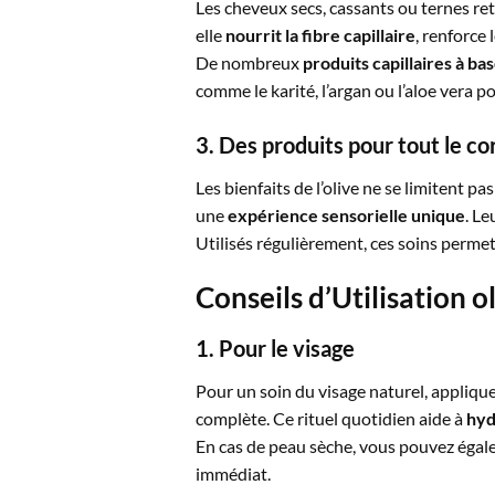
Les cheveux secs, cassants ou ternes retr
elle
nourrit la fibre capillaire
, renforce 
De nombreux
produits capillaires à bas
comme le karité, l’argan ou l’aloe vera p
3. Des produits pour tout le co
Les bienfaits de l’olive ne se limitent p
une
expérience sensorielle unique
. Le
Utilisés régulièrement, ces soins perme
Conseils d’Utilisation o
1. Pour le visage
Pour un soin du visage naturel, appliqu
complète. Ce rituel quotidien aide à
hyd
En cas de peau sèche, vous pouvez égale
immédiat.