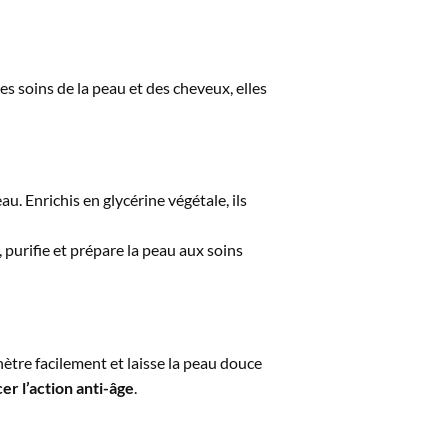
es soins de la peau et des cheveux, elles
u. Enrichis en glycérine végétale, ils
ie, purifie et prépare la peau aux soins
ètre facilement et laisse la peau douce
er l’action anti-âge
.