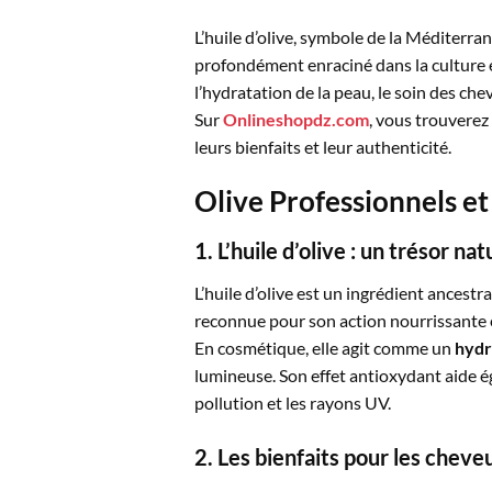
L’huile d’olive, symbole de la Méditerran
profondément enraciné dans la culture e
l’hydratation de la peau, le soin des che
Sur
Onlineshopdz.com
, vous trouverez
leurs bienfaits et leur authenticité.
Olive Professionnels et
1. L’huile d’olive : un trésor na
L’huile d’olive est un ingrédient ancestra
reconnue pour son action nourrissante e
En cosmétique, elle agit comme un
hydr
lumineuse. Son effet antioxydant aide 
pollution et les rayons UV.
2. Les bienfaits pour les cheve