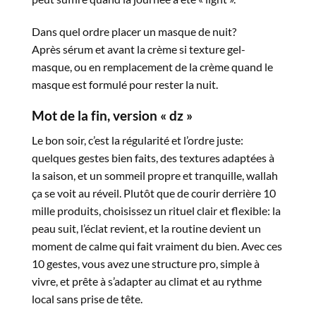
Dans quel ordre placer un masque de nuit?
Après sérum et avant la crème si texture gel-
masque, ou en remplacement de la crème quand le
masque est formulé pour rester la nuit.​
Mot
de
la
fin
,
version
«
dz
»
Le bon soir, c’est la régularité et l’ordre juste:
quelques gestes bien faits, des textures adaptées à
la saison, et un sommeil propre et tranquille, wallah
ça se voit au réveil. Plutôt que de courir derrière 10
mille produits, choisissez un rituel clair et flexible: la
peau suit, l’éclat revient, et la routine devient un
moment de calme qui fait vraiment du bien. Avec ces
10 gestes, vous avez une structure pro, simple à
vivre, et prête à s’adapter au climat et au rythme
local sans prise de tête.