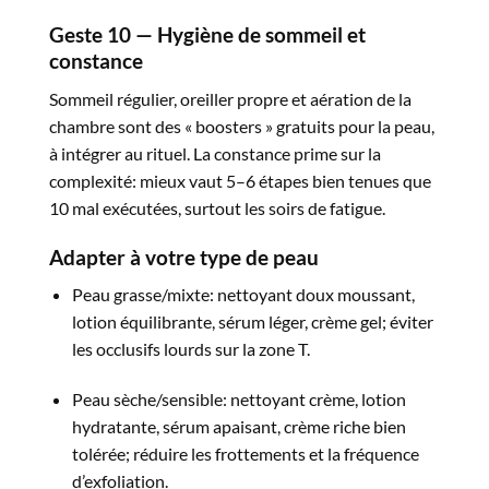
Geste 10 — Hygiène de sommeil et
constance
Sommeil régulier, oreiller propre et aération de la
chambre sont des « boosters » gratuits pour la peau,
à intégrer au rituel. La constance prime sur la
complexité: mieux vaut 5–6 étapes bien tenues que
10 mal exécutées, surtout les soirs de fatigue.​
Adapter à votre type de peau
Peau grasse/mixte: nettoyant doux moussant,
lotion équilibrante, sérum léger, crème gel; éviter
les occlusifs lourds sur la zone T.​
Peau sèche/sensible: nettoyant crème, lotion
hydratante, sérum apaisant, crème riche bien
tolérée; réduire les frottements et la fréquence
d’exfoliation.​