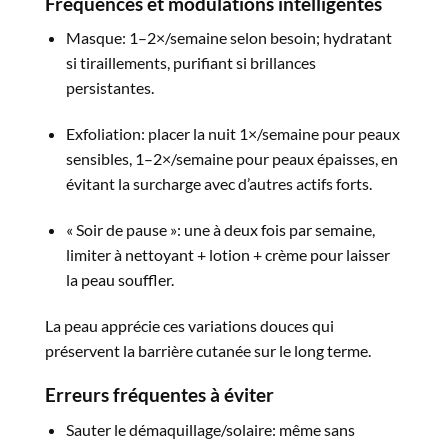
Fréquences et modulations intelligentes
Masque: 1–2×/semaine selon besoin; hydratant
si tiraillements, purifiant si brillances
persistantes.​
Exfoliation: placer la nuit 1×/semaine pour peaux
sensibles, 1–2×/semaine pour peaux épaisses, en
évitant la surcharge avec d’autres actifs forts.​
« Soir de pause »: une à deux fois par semaine,
limiter à nettoyant + lotion + crème pour laisser
la peau souffler.​
La peau apprécie ces variations douces qui
préservent la barrière cutanée sur le long terme.​
Erreurs fréquentes à éviter
Sauter le démaquillage/solaire: même sans