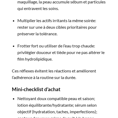
maquillage, la peau accumule sébum et particules
qui entravent les soins.​
Multiplier les actifs irritants la même soirée:
rester sur une à deux cibles prioritaires pour
préserver la tolérance.​
Frotter fort ou utiliser de l’eau trop chaude:
privilégier douceur et tiède pour ne pas altérer le
film hydrolipidique.​
Ces réflexes évitent les réactions et améliorent
l’adhérence à la routine sur la durée.​
Mini‑
checklist
d’achat
Nettoyant doux compatible peau et saison;
lotion équilibrante/hydratante; sérum selon
objectif (hydratation, taches, imperfections);