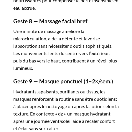
nourrissantes pour compenser la perte insensible en
eau accrue.​
Geste 8 — Massage facial bref
Une minute de massage améliore la
microcirculation, aide la détente et favorise
l’absorption sans nécessiter d’outils sophistiqués.
Les mouvements lents du centre vers l’extérieur,
puis du bas vers le haut, contribuent à un réveil plus
lumineux.​
Geste 9 — Masque ponctuel (1–2×/sem.)
Hydratants, apaisants, purifiants ou tissus, les
masques renforcent la routine sans être quotidiens;
à placer après le nettoyage ou après la lotion selon la
texture. En contexte « dz », un masque hydratant
après une journée vent/soleil aide à recaler confort
et éclat sans surtraiter.​