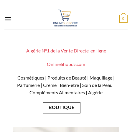
Passer
au
contenu
0
Algérie N°1 de la Vente Directe en ligne
OnlineShopdz.com
Cosmétiques | Produits de Beauté | Maquillage |
Parfumerie | Crème | Bien-être | Soin de la Peau |
Compléments Alimentaires |
Algérie
BOUTIQUE