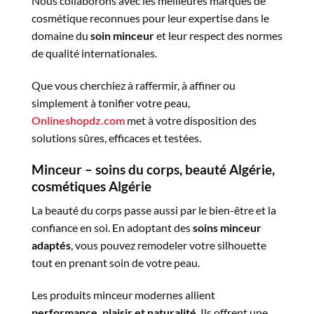
Nous collaborons avec les meilleures marques de
cosmétique reconnues pour leur expertise dans le
domaine du
soin minceur
et leur respect des normes
de qualité internationales.
Que vous cherchiez à raffermir, à affiner ou
simplement à tonifier votre peau,
Onlineshopdz.com
met à votre disposition des
solutions sûres, efficaces et testées.
Minceur – soins du corps, beauté Algérie,
cosmétiques Algérie
La beauté du corps passe aussi par le bien-être et la
confiance en soi. En adoptant des
soins minceur
adaptés
, vous pouvez remodeler votre silhouette
tout en prenant soin de votre peau.
Les produits minceur modernes allient
performance, plaisir et naturalité
. Ils offrent une