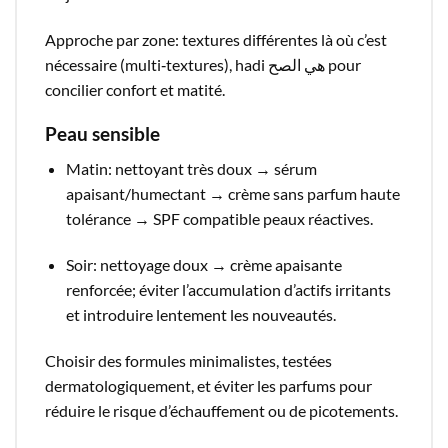
Approche par zone: textures différentes là où c’est
nécessaire (multi‑textures), hadi هي الصح pour
concilier confort et matité.​
Peau sensible
Matin: nettoyant très doux → sérum
apaisant/humectant → crème sans parfum haute
tolérance → SPF compatible peaux réactives.​
Soir: nettoyage doux → crème apaisante
renforcée; éviter l’accumulation d’actifs irritants
et introduire lentement les nouveautés.​
Choisir des formules minimalistes, testées
dermatologiquement, et éviter les parfums pour
réduire le risque d’échauffement ou de picotements.​