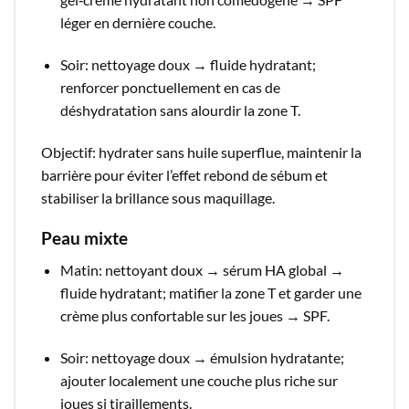
léger en dernière couche.​
Soir: nettoyage doux → fluide hydratant;
renforcer ponctuellement en cas de
déshydratation sans alourdir la zone T.​
Objectif: hydrater sans huile superflue, maintenir la
barrière pour éviter l’effet rebond de sébum et
stabiliser la brillance sous maquillage.​
Peau mixte
Matin: nettoyant doux → sérum HA global →
fluide hydratant; matifier la zone T et garder une
crème plus confortable sur les joues → SPF.​
Soir: nettoyage doux → émulsion hydratante;
ajouter localement une couche plus riche sur
joues si tiraillements.​