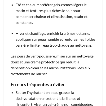
Été et chaleur: préférer gels‑crèmes légers le
matin et textures plus riches le soir pour
compenser chaleur et climatisation, b sabr et
constance.​
Hiver et chauffage: enrichir la crème nocturne,
appliquer sur peau humide et renforcer les lipides
barrière; limiter l’eau trop chaude au nettoyage.​
Les jours de vent/poussière, miser sur un nettoyage
doux et une crème protectrice qui réduit la
déperdition d’eau et les micro‑irritations liées aux
frottements de l’air sec.​
Erreurs fréquentes à éviter
Sauter l’hydratant en peau grasse: la
déshydratation entretient la brillance et
l’inconfort; viser un gel‑crème non comédogène.​