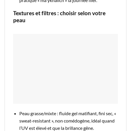
pratique « ma ykhalich » la journée filer.​
Textures et filtres : choisir selon votre
peau
Peau grasse/mixte : fluide gel matifiant, fini sec, «
sweat‑resistant », non comédogène, idéal quand
l’UV est élevé et que la brillance gêne.​