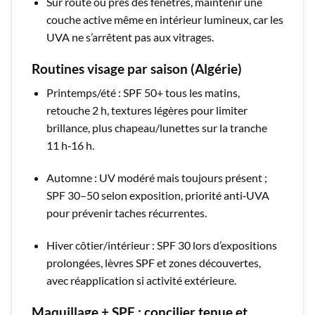
Sur route ou près des fenêtres, maintenir une
couche active même en intérieur lumineux, car les
UVA ne s’arrêtent pas aux vitrages.​
Routines visage par saison (Algérie)
Printemps/été : SPF 50+ tous les matins,
retouche 2 h, textures légères pour limiter
brillance, plus chapeau/lunettes sur la tranche
11 h‑16 h.​
Automne : UV modéré mais toujours présent ;
SPF 30–50 selon exposition, priorité anti‑UVA
pour prévenir taches récurrentes.​
Hiver côtier/intérieur : SPF 30 lors d’expositions
prolongées, lèvres SPF et zones découvertes,
avec réapplication si activité extérieure.​
Maquillage + SPF : concilier tenue et