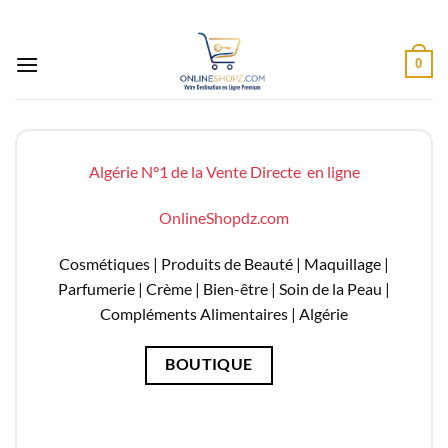
Passer
au
contenu
0
Algérie N°1 de la Vente Directe en ligne
OnlineShopdz.com
Cosmétiques | Produits de Beauté | Maquillage |
Parfumerie | Crème | Bien-être | Soin de la Peau |
Compléments Alimentaires |
Algérie
BOUTIQUE