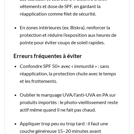
vêtements et dose de SPF, en gardant la
réapplication comme filet de sécurité.​
En zones intérieures (ex. Biskra), renforcer la
protection et réduire l’exposition aux heures de
pointe pour éviter coups de soleil rapides.​
Erreurs fréquentes à éviter
Confondre SPF 50+ avec « immunité » : sans
réapplication, la protection chute avec le temps
et les frottements.​
Oublier le marquage UVA/l’anti‑UVA en PA sur
produits importés : le photo‑vieillissement reste
actif même quand il ne fait pas chaud.​
Appliquer trop peu ou trop tard : il faut une
couche généreuse 15–20 minutes avant