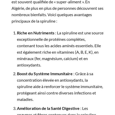
est souvent qualifiée de « super-aliment ». En
Algérie, de plus en plus de personnes découvrent ses
nombreux bienfaits. Voici quelques avantages
principaux de la
spiruline
:
Riche en Nutriments
: La spiruline est une source
exceptionnelle de protéines complètes,
contenant tous les acides aminés essentiels. Elle
est également riche en vitamines (A, B, E, K), en
minéraux (fer, magnésium, calcium) et en
antioxydants.
Boost du Système Immunitaire
: Grâce à sa
concentration élevée en antioxydants, la
spiruline aide à renforcer le système immunitaire,
protégeant ainsi contre diverses infections et
maladies.
Amélioration de la Santé Digestive
: Les
enzymes et fibres contenues dans la spiruline