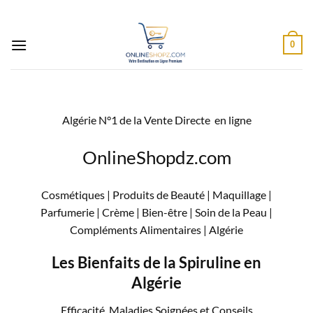
Passer
au
contenu
0
Algérie N°1 de la Vente Directe en ligne
OnlineShopdz.com
Cosmétiques | Produits de Beauté | Maquillage |
Parfumerie | Crème | Bien-être | Soin de la Peau |
Compléments Alimentaires |
Algérie
Les Bienfaits de la Spiruline en
Algérie
Efficacité, Maladies Soignées et Conseils