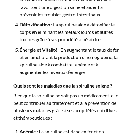
favorisent une digestion saine et aident à
prévenir les troubles gastro-intestinaux.
Détoxification
: La spiruline aide à détoxifier le
corps en éliminant les métaux lourds et autres
toxines grâce à ses propriétés chélatrices.
Énergie et Vitalité
: En augmentant le taux de fer
et en améliorant la production d’hémoglobine, la
spiruline aide à combattre l’anémie et à
augmenter les niveaux d’énergie.
Quels sont les maladies que la
spiruline
soigne ?
Bien que la
spiruline
ne soit pas un médicament, elle
peut contribuer au traitement et à la prévention de
plusieurs maladies grâce à ses propriétés nutritives
et thérapeutiques :
Anémie
: La spiruline est riche en fer et en