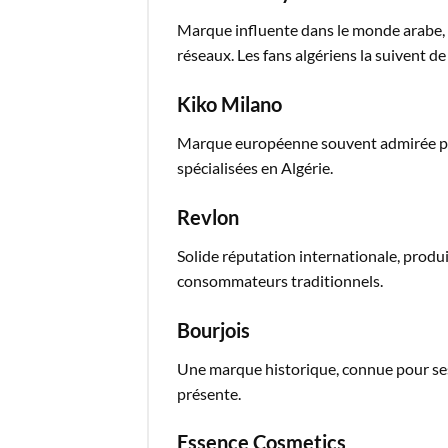
Marque influente dans le monde arabe, H
réseaux. Les fans algériens la suivent de
Kiko Milano
Marque européenne souvent admirée pour
spécialisées en Algérie.
Revlon
Solide réputation internationale, produit
consommateurs traditionnels.
Bourjois
Une marque historique, connue pour ses p
présente.
Essence Cosmetics