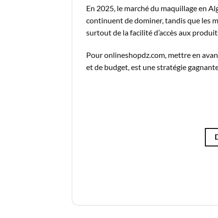
En 2025, le marché du maquillage en Al
continuent de dominer, tandis que les m
surtout de la facilité d’accès aux produit
Pour
onlineshopdz.com
, mettre en ava
et de budget, est une stratégie gagnante p