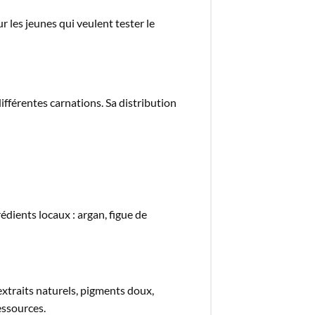
r les jeunes qui veulent tester le
ifférentes carnations. Sa distribution
dients locaux : argan, figue de
xtraits naturels, pigments doux,
essources.