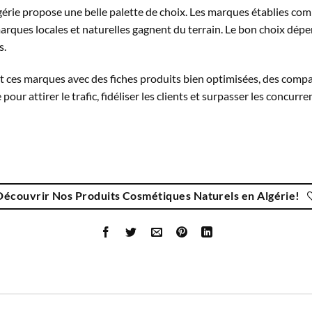
gérie propose une belle palette de choix. Les marques établies c
arques locales et naturelles gagnent du terrain. Le bon choix dépe
s.
nt ces marques avec des fiches produits bien optimisées, des comp
our attirer le trafic, fidéliser les clients et surpasser les concurre
Découvrir Nos Produits Cosmétiques Naturels en Algérie!