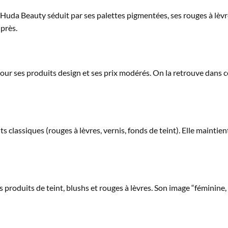
uda Beauty séduit par ses palettes pigmentées, ses rouges à lèvres
 près.
 ses produits design et ses prix modérés. On la retrouve dans 
s classiques (rouges à lèvres, vernis, fonds de teint). Elle maintie
roduits de teint, blushs et rouges à lèvres. Son image “féminine, 