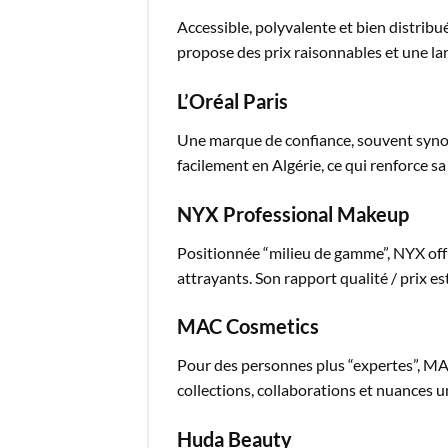
Accessible, polyvalente et bien distribu
propose des prix raisonnables et une la
L’Oréal Paris
Une marque de confiance, souvent synon
facilement en Algérie, ce qui renforce sa
NYX Professional Makeup
Positionnée “milieu de gamme”, NYX offr
attrayants. Son rapport qualité / prix es
MAC Cosmetics
Pour des personnes plus “expertes”, M
collections, collaborations et nuances 
Huda Beauty