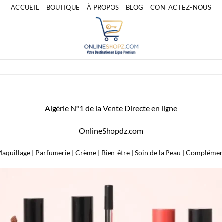
ACCUEIL
BOUTIQUE
À PROPOS
BLOG
CONTACTEZ-NOUS
Algérie N°1 de la Vente Directe en ligne
OnlineShopdz.com
aquillage | Parfumerie | Crème | Bien-être | Soin de la Peau | Complémen