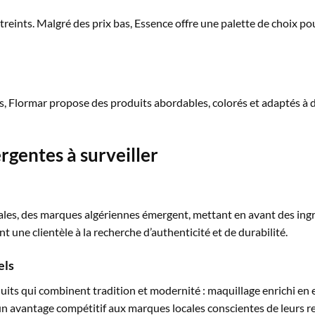
reints. Malgré des prix bas, Essence offre une palette de choix pou
s, Flormar propose des produits abordables, colorés et adaptés à d
rgentes à surveiller
es, des marques algériennes émergent, mettant en avant des ingré
nt une clientèle à la recherche d’authenticité et de durabilité.
els
ts qui combinent tradition et modernité : maquillage enrichi en e
n avantage compétitif aux marques locales conscientes de leurs r