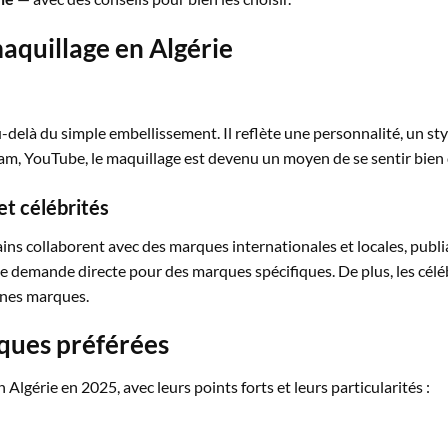
aquillage en Algérie
delà du simple embellissement. Il reflète une personnalité, un styl
gram, YouTube, le maquillage est devenu un moyen de se sentir bien
et célébrités
ains collaborent avec des marques internationales et locales, publi
e demande directe pour des marques spécifiques. De plus, les céléb
aines marques.
ques préférées
 Algérie en 2025, avec leurs points forts et leurs particularités :