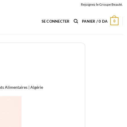
Rejoignez le Groupe Beauté.
0
SE CONNECTER
PANIER /
0
DA
ts Alimentaires | Algérie