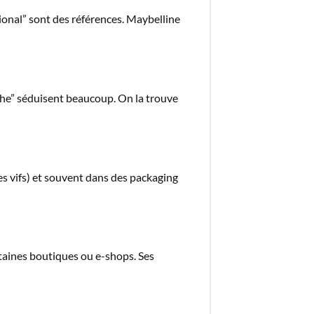
tional” sont des références. Maybelline
che” séduisent beaucoup. On la trouve
es vifs) et souvent dans des packaging
aines boutiques ou e-shops. Ses