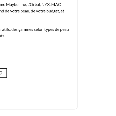
omme Maybelline, L’Oréal, NYX, MAC
nd de votre peau, de votre budget, et
aratifs, des gammes selon types de peau
nts.