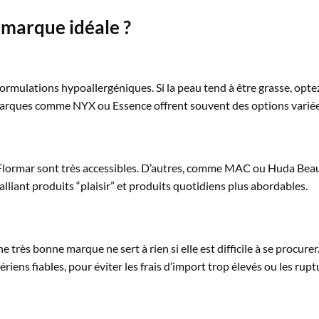
marque idéale ?
formulations hypoallergéniques. Si la peau tend à être grasse, opte
 marques comme NYX ou Essence offrent souvent des options variées
rmar sont très accessibles. D’autres, comme MAC ou Huda Beauty,
alliant produits “plaisir” et produits quotidiens plus abordables.
e très bonne marque ne sert à rien si elle est difficile à se procur
riens fiables, pour éviter les frais d’import trop élevés ou les rupt