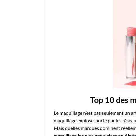
Top 10 des m
Le maquillage n’est pas seulement un art
maquillage explose, porté par les réseau
Mais quelles marques dominent réellem
maquillage
les plus populaires en Algé