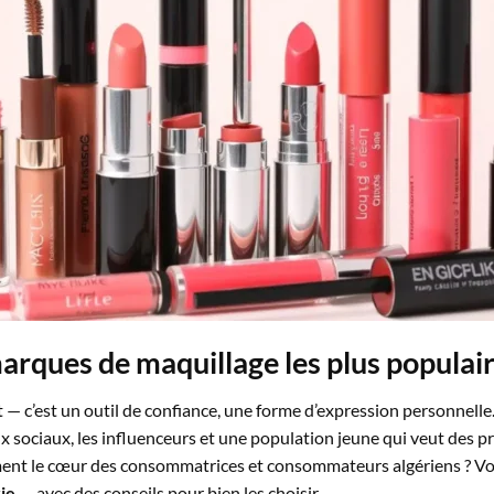
arques de maquillage les plus populair
 — c’est un outil de confiance, une forme d’expression personnelle
x sociaux, les influenceurs et une population jeune qui veut des pro
ent le cœur des consommatrices et consommateurs algériens ? Voi
rie
— avec des conseils pour bien les choisir.