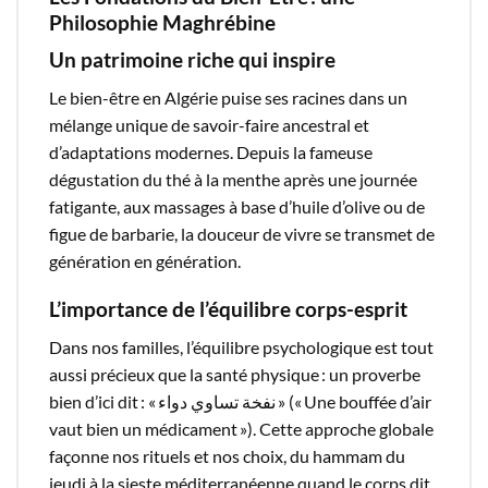
Philosophie Maghrébine
Un patrimoine riche qui inspire
Le bien-être en Algérie puise ses racines dans un
mélange unique de savoir-faire ancestral et
d’adaptations modernes. Depuis la fameuse
dégustation du thé à la menthe après une journée
fatigante, aux massages à base d’huile d’olive ou de
figue de barbarie, la douceur de vivre se transmet de
génération en génération.​
L’importance de l’équilibre corps-esprit
Dans nos familles, l’équilibre psychologique est tout
aussi précieux que la santé physique : un proverbe
bien d’ici dit : « نفخة تساوي دواء » (« Une bouffée d’air
vaut bien un médicament »). Cette approche globale
façonne nos rituels et nos choix, du hammam du
jeudi à la sieste méditerranéenne quand le corps dit