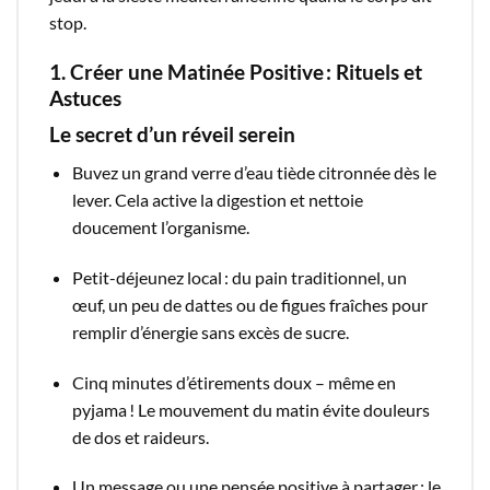
stop.​
1. Créer une Matinée Positive : Rituels et
Astuces
Le secret d’un réveil serein
Buvez un grand verre d’eau tiède citronnée dès le
lever. Cela active la digestion et nettoie
doucement l’organisme.
Petit-déjeunez local : du pain traditionnel, un
œuf, un peu de dattes ou de figues fraîches pour
remplir d’énergie sans excès de sucre.
Cinq minutes d’étirements doux – même en
pyjama ! Le mouvement du matin évite douleurs
de dos et raideurs.
Un message ou une pensée positive à partager : le