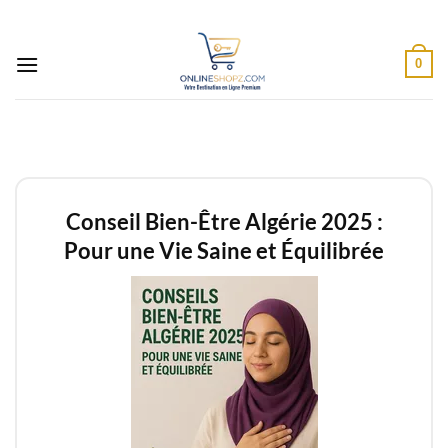
Passer
au
contenu
0
Conseil Bien-Être Algérie 2025 :
Pour une Vie Saine et Équilibrée