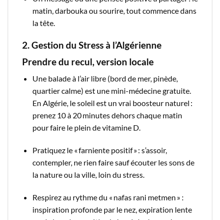
matin, darbouka ou sourire, tout commence dans
la tête.
2. Gestion du Stress à l’Algérienne
Prendre du recul, version locale
Une balade à l’air libre (bord de mer, pinède,
quartier calme) est une mini-médecine gratuite.
En Algérie, le soleil est un vrai boosteur naturel :
prenez 10 à 20 minutes dehors chaque matin
pour faire le plein de vitamine D.
Pratiquez le « farniente positif » : s’assoir,
contempler, ne rien faire sauf écouter les sons de
la nature ou la ville, loin du stress.
Respirez au rythme du « nafas rani metmen » :
inspiration profonde par le nez, expiration lente