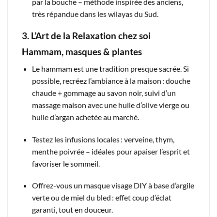
par la bouche – méthode inspirée des anciens,
très répandue dans les wilayas du Sud.
3. L’Art de la Relaxation chez soi
Hammam, masques & plantes
Le hammam est une tradition presque sacrée. Si
possible, recréez l’ambiance à la maison : douche
chaude + gommage au savon noir, suivi d’un
massage maison avec une huile d’olive vierge ou
huile d’argan achetée au marché.
Testez les infusions locales : verveine, thym,
menthe poivrée – idéales pour apaiser l’esprit et
favoriser le sommeil.​
Offrez-vous un masque visage DIY à base d’argile
verte ou de miel du bled : effet coup d’éclat
garanti, tout en douceur.