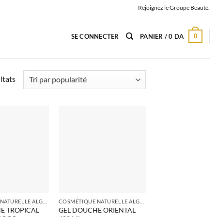
Rejoignez le Groupe Beauté.
0
SE CONNECTER
PANIER /
0
DA
Trié
ltats
par
popularité
COSMÉTIQUE NATURELLE ALGERIE
COSMÉTIQUE NATURELLE ALGERIE
E TROPICAL
GEL DOUCHE ORIENTAL