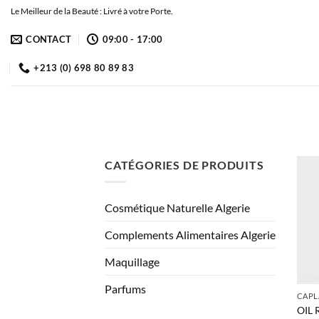
Passer
Le Meilleur de la Beauté : Livré à votre Porte.
au
CONTACT
09:00 - 17:00
contenu
+213 (0) 698 80 89 83
CATÉGORIES DE PRODUITS
Cosmétique Naturelle Algerie
Complements Alimentaires Algerie
Maquillage
Parfums
CAPL
OIL