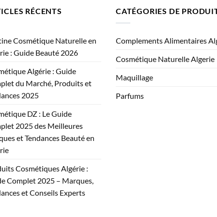
ICLES RÉCENTS
CATÉGORIES DE PRODUI
ine Cosmétique Naturelle en
Complements Alimentaires Al
rie : Guide Beauté 2026
Cosmétique Naturelle Algerie
étique Algérie : Guide
Maquillage
let du Marché, Produits et
dances 2025
Parfums
étique DZ : Le Guide
let 2025 des Meilleures
ues et Tendances Beauté en
rie
uits Cosmétiques Algérie :
e Complet 2025 – Marques,
ances et Conseils Experts