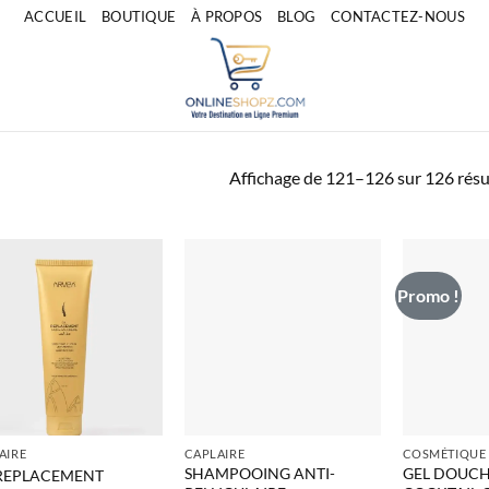
ACCUEIL
BOUTIQUE
À PROPOS
BLOG
CONTACTEZ-NOUS
Affichage de 121–126 sur 126 résu
Promo !
AIRE
CAPLAIRE
SHAMPOOING ANTI-
GEL DOUCH
 REPLACEMENT