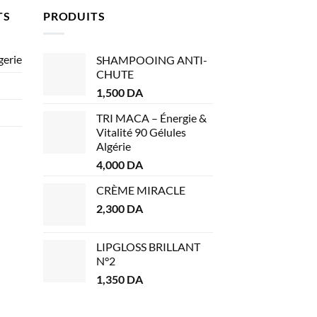
TS
PRODUITS
gerie
SHAMPOOING ANTI-
CHUTE
1,500
DA
TRI MACA – Énergie &
Vitalité 90 Gélules
Algérie
4,000
DA
CRÈME MIRACLE
2,300
DA
LIPGLOSS BRILLANT
N°2
1,350
DA