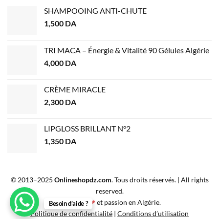
SHAMPOOING ANTI-CHUTE
1,500
DA
TRI MACA – Énergie & Vitalité 90 Gélules Algérie
4,000
DA
CRÈME MIRACLE
2,300
DA
LIPGLOSS BRILLANT N°2
1,350
DA
© 2013–2025
Onlineshopdz.com
. Tous droits réservés. | All rights
reserved.
Créé avec
❤
et passion en Algérie.
Besoin d’aide ?
Politique de confidentialité
|
Conditions d’utilisation