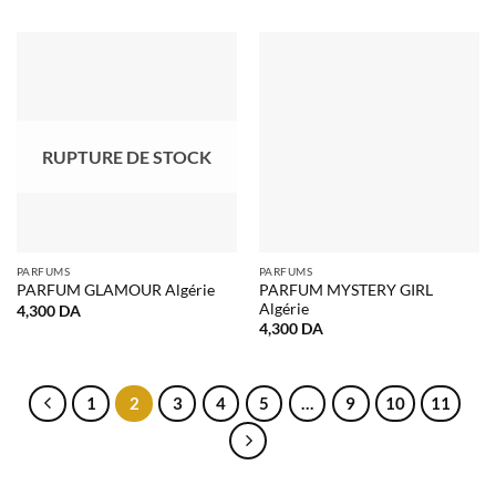
RUPTURE DE STOCK
PARFUMS
PARFUMS
PARFUM MYSTERY GIRL
PARFUM GLAMOUR Algérie
Algérie
4,300
DA
4,300
DA
1
2
3
4
5
…
9
10
11