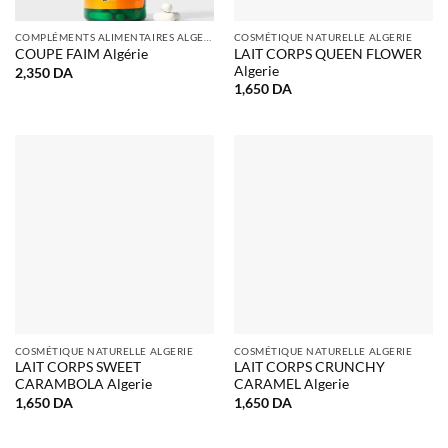
COMPLÉMENTS ALIMENTAIRES ALGERIE
COSMÉTIQUE NATURELLE ALGERIE
LAIT CORPS QUEEN FLOWER
COUPE FAIM Algérie
Algerie
2,350
DA
1,650
DA
COSMÉTIQUE NATURELLE ALGERIE
COSMÉTIQUE NATURELLE ALGERIE
LAIT CORPS SWEET
LAIT CORPS CRUNCHY
CARAMBOLA Algerie
CARAMEL Algerie
1,650
DA
1,650
DA