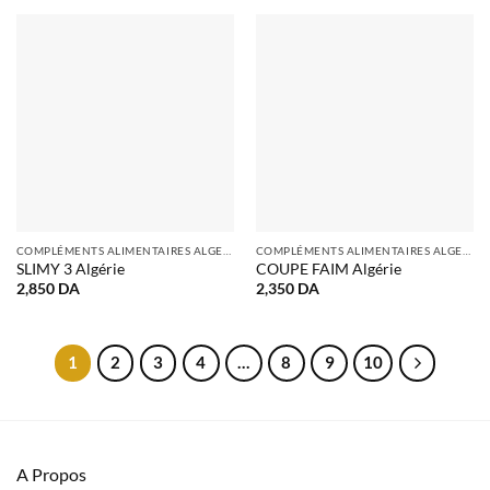
1,700 DA.
1,300 DA.
COMPLÉMENTS ALIMENTAIRES ALGERIE
COMPLÉMENTS ALIMENTAIRES ALGERIE
SLIMY 3 Algérie
COUPE FAIM Algérie
2,850
DA
2,350
DA
1
2
3
4
…
8
9
10
A Propos