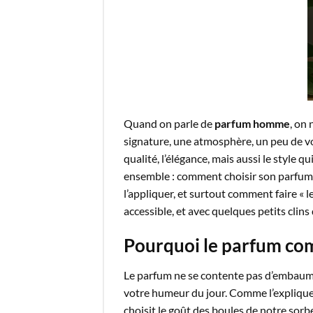
Quand on parle de
parfum homme
, on
signature, une atmosphère, un peu de vou
qualité, l’élégance, mais aussi le style q
ensemble : comment choisir son parfum m
l’appliquer, et surtout comment faire « l
accessible, et avec quelques petits clins
Pourquoi le parfum co
Le parfum ne se contente pas d’embaumer l
votre humeur du jour. Comme l’explique 
choisit le goût des boules de notre sorb