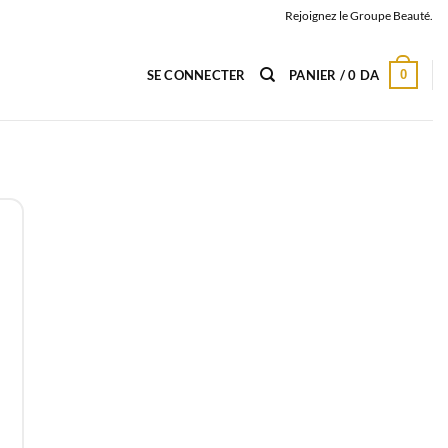
Rejoignez le Groupe Beauté.
0
SE CONNECTER
PANIER /
0
DA