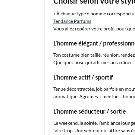
Choisir selon votre styl
« À chaque type d’homme correspond un p
Tendance Parfums
Vous allez repérer votre profil, pour q
L’homme élégant / professionn
Ton costume bien taillé, réunion, rendez
Quelque chose qui affirme sans crâner.
L’homme actif / sportif
Tenue décontractée, job parfois en mouv
aromatique. Agrumes + menthe = bonne
L’homme séducteur / sortie
Le weekend, la soirée, l’ambiance lounge
faire trop. Une senteur qui attire sans é