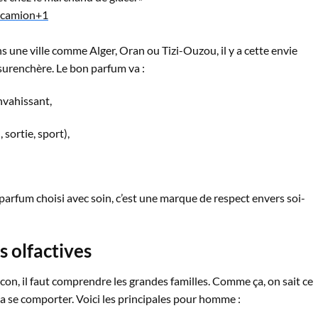
 camion
+1
ans une ville comme Alger, Oran ou Tizi-Ouzou, il y a cette envie
 surenchère. Le bon parfum va :
nvahissant,
 sortie, sport),
n parfum choisi avec soin, c’est une marque de respect envers soi-
 olfactives
con, il faut comprendre les grandes familles. Comme ça, on sait ce
va se comporter. Voici les principales pour homme :