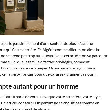
 ne parle pas simplement d’une senteur de plus : c’est une
s qui flotte derrière. En Algérie comme ailleurs, on aime la
ui ne se prend pas trop au sérieux. Dans cet article, on va parcourir
asculin, quelle famille olfactive privilégier, comment
e bon choix » sans se tromper. On va parler de façon fluide,
 d’œil algéro-français pour que ça fasse « vraiment à nous ».
mpte autant pour un homme
’air : il parle de vous. Il évoque votre caractère, votre style,
un article-conseil : « Un parfum ne se choisit pas comme on
et chez le marchand de glace. »