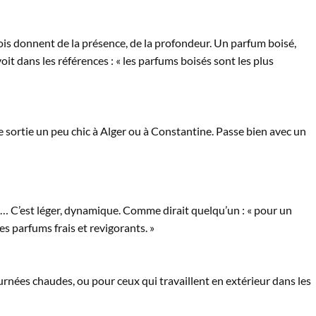
ois donnent de la présence, de la profondeur. Un parfum boisé,
voit dans les références : « les parfums boisés sont les plus
ne sortie un peu chic à Alger ou à Constantine. Passe bien avec un
… C’est léger, dynamique. Comme dirait quelqu’un : « pour un
s parfums frais et revigorants. »
urnées chaudes, ou pour ceux qui travaillent en extérieur dans les