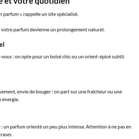
e et votre quotidien
arfum », rappelle un site spécialisé.
ue votre parfum devienne un prolongement naturel.
el
-vous : on opte pour un boisé chic ou un orient-épicé subtil.
ement, envie de bouger : on part sur une fraîcheur ou une
 énergie.
 : un parfum orienté un peu plus intense. Attention à ne pas en
craser.