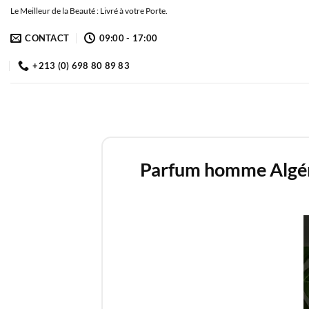
Passer
Le Meilleur de la Beauté : Livré à votre Porte.
au
CONTACT
09:00 - 17:00
contenu
+213 (0) 698 80 89 83
Parfum homme Algérie