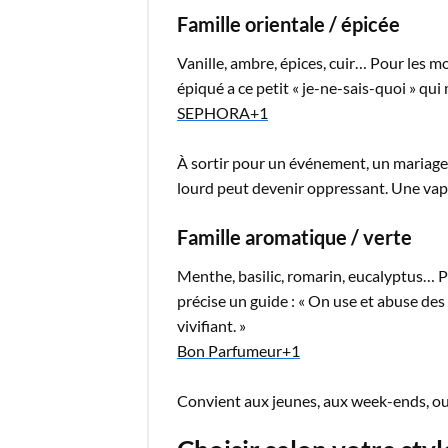
Famille orientale / épicée
Vanille, ambre, épices, cuir… Pour les 
épiqué a ce petit « je-ne-sais-quoi » qui
SEPHORA
+1
À sortir pour un événement, un mariage 
lourd peut devenir oppressant. Une vapor
Famille aromatique / verte
Menthe, basilic, romarin, eucalyptus… P
précise un guide : « On use et abuse des
vivifiant. »
Bon Parfumeur
+1
Convient aux jeunes, aux week-ends, ou 