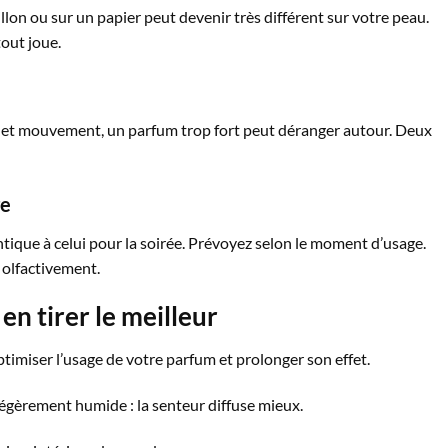
illon ou sur un papier peut devenir très différent sur votre peau.
out joue.
ur et mouvement, un parfum trop fort peut déranger autour. Deux
ge
tique à celui pour la soirée. Prévoyez selon le moment d’usage.
» olfactivement.
en tirer le meilleur
timiser l’usage de votre parfum et prolonger son effet.
égèrement humide : la senteur diffuse mieux.