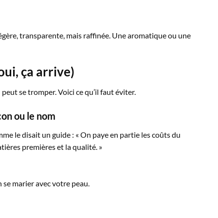
légère, transparente, mais raffinée. Une aromatique ou une
oui, ça arrive)
eut se tromper. Voici ce qu’il faut éviter.
con ou le nom
mme le disait un guide : « On paye en partie les coûts du
tières premières et la qualité. »
en se marier avec votre peau.