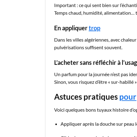
Important : ce qui sent bien sur l’échant
Temps chaud, humidité, alimentation… t
En appliquer
trop
Dans les villes algériennes, avec chale
pulvérisations suffisent souvent.
L’acheter sans réfléchir à l’usa
Un parfum pour la journée n’est pas iden
Sinon, vous risquez d’être « sur-habillé 
Astuces pratiques
pour
Voici quelques bons tuyaux histoire d’op
Appliquer après la douche sur peau l