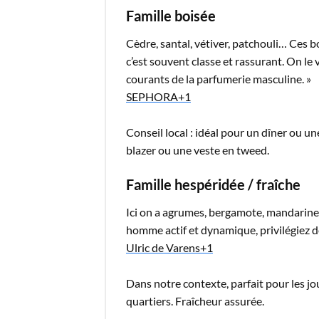
Famille boisée
Cèdre, santal, vétiver, patchouli… Ces b
c’est souvent classe et rassurant. On le 
courants de la parfumerie masculine. »
SEPHORA
+1
Conseil local : idéal pour un dîner ou u
blazer ou une veste en tweed.
Famille hespéridée / fraîche
Ici on a agrumes, bergamote, mandarine
homme actif et dynamique, privilégiez de
Ulric de Varens
+1
Dans notre contexte, parfait pour les jo
quartiers. Fraîcheur assurée.