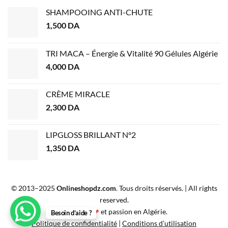
SHAMPOOING ANTI-CHUTE
1,500
DA
TRI MACA – Énergie & Vitalité 90 Gélules Algérie
4,000
DA
CRÈME MIRACLE
2,300
DA
LIPGLOSS BRILLANT N°2
1,350
DA
© 2013–2025
Onlineshopdz.com
. Tous droits réservés. | All rights
reserved.
Créé avec
❤
et passion en Algérie.
Besoin d’aide ?
Politique de confidentialité
|
Conditions d’utilisation