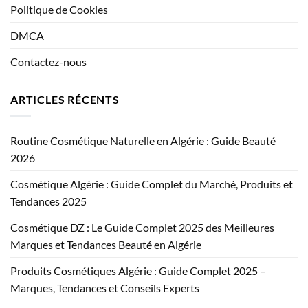
Politique de Cookies
DMCA
Contactez-nous
ARTICLES RÉCENTS
Routine Cosmétique Naturelle en Algérie : Guide Beauté
2026
Cosmétique Algérie : Guide Complet du Marché, Produits et
Tendances 2025
Cosmétique DZ : Le Guide Complet 2025 des Meilleures
Marques et Tendances Beauté en Algérie
Produits Cosmétiques Algérie : Guide Complet 2025 –
Marques, Tendances et Conseils Experts