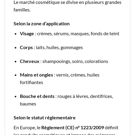
Le marché cosmétique se divise en plusieurs grandes
familles.
Selon la zone d’application
Visage
: crèmes, sérums, masques, fonds de teint
Corps
: laits, huiles, gommages
Cheveux
: shampooings, soins, colorations
Mains et ongles
: vernis, crèmes, huiles
fortifiantes
Bouche et dents
: rouges à lèvres, dentifrices,
baumes
Selon le statut réglementaire
En Europe, le
Règlement (CE) n° 1223/2009
définit
les produits cosmétiques et impose des exigences