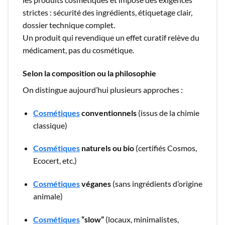
strictes : sécurité des ingrédients, étiquetage clair,
dossier technique complet.
Un produit qui revendique un effet curatif relève du
médicament, pas du cosmétique.
Selon la composition ou la philosophie
On distingue aujourd’hui plusieurs approches :
Cosmétiques
conventionnels
(issus de la chimie
classique)
Cosmétiques
naturels ou bio
(certifiés Cosmos,
Ecocert, etc.)
Cosmétiques
véganes
(sans ingrédients d’origine
animale)
Cosmétiques
“slow”
(locaux, minimalistes,