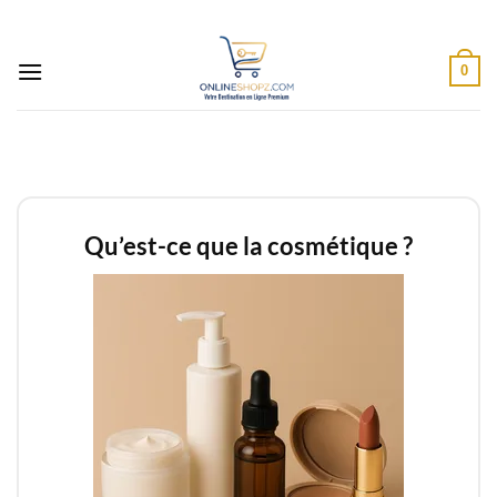
Passer
au
contenu
0
Qu’est-ce que la cosmétique ?