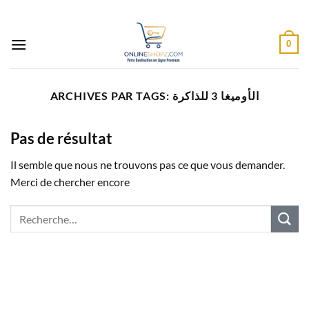
Passer
au
contenu
0
ARCHIVES PAR TAGS:
الأوميغا 3 للذاكرة
Pas de résultat
Il semble que nous ne trouvons pas ce que vous demander.
Merci de chercher encore