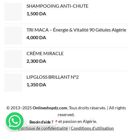
SHAMPOOING ANTI-CHUTE
1,500
DA
TRI MACA – Énergie & Vitalité 90 Gélules Algérie
4,000
DA
CRÈME MIRACLE
2,300
DA
LIPGLOSS BRILLANT N°2
1,350
DA
© 2013–2025
Onlineshopdz.com
. Tous droits réservés. | All rights
reserved.
Créé avec
❤
et passion en Algérie.
Besoin d’aide ?
Politique de confidentialité
|
Conditions d’utilisation