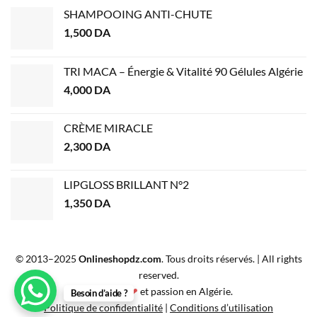
SHAMPOOING ANTI-CHUTE
1,500
DA
TRI MACA – Énergie & Vitalité 90 Gélules Algérie
4,000
DA
CRÈME MIRACLE
2,300
DA
LIPGLOSS BRILLANT N°2
1,350
DA
© 2013–2025
Onlineshopdz.com
. Tous droits réservés. | All rights
reserved.
Créé avec
❤
et passion en Algérie.
Besoin d’aide ?
Politique de confidentialité
|
Conditions d’utilisation