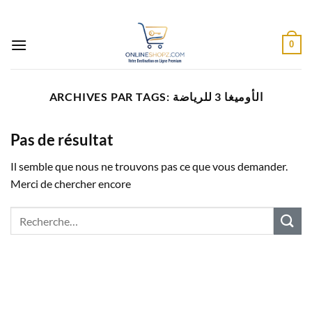
Passer
au
contenu
0
ARCHIVES PAR TAGS:
الأوميغا 3 للرياضة
Pas de résultat
Il semble que nous ne trouvons pas ce que vous demander.
Merci de chercher encore