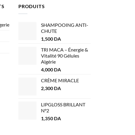
TS
PRODUITS
gerie
SHAMPOOING ANTI-
CHUTE
1,500
DA
TRI MACA – Énergie &
Vitalité 90 Gélules
Algérie
4,000
DA
CRÈME MIRACLE
2,300
DA
LIPGLOSS BRILLANT
N°2
1,350
DA