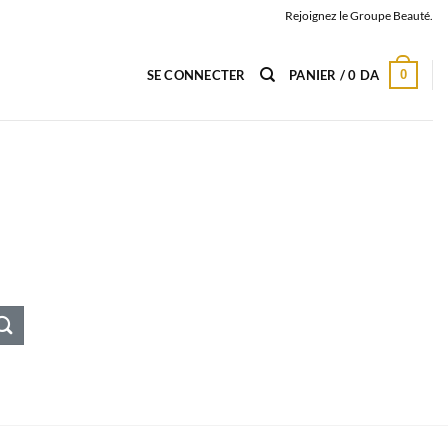
Rejoignez le Groupe Beauté.
0
SE CONNECTER
PANIER /
0
DA