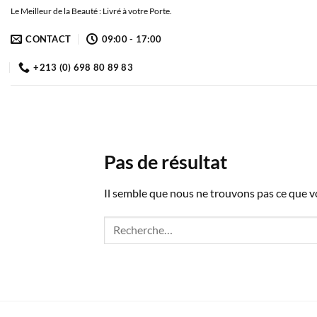
Passer
Le Meilleur de la Beauté : Livré à votre Porte.
au
CONTACT
09:00 - 17:00
contenu
+213 (0) 698 80 89 83
Pas de résultat
Il semble que nous ne trouvons pas ce que 