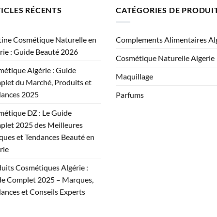
ICLES RÉCENTS
CATÉGORIES DE PRODUI
ine Cosmétique Naturelle en
Complements Alimentaires Al
rie : Guide Beauté 2026
Cosmétique Naturelle Algerie
étique Algérie : Guide
Maquillage
let du Marché, Produits et
dances 2025
Parfums
étique DZ : Le Guide
let 2025 des Meilleures
ues et Tendances Beauté en
rie
uits Cosmétiques Algérie :
e Complet 2025 – Marques,
ances et Conseils Experts