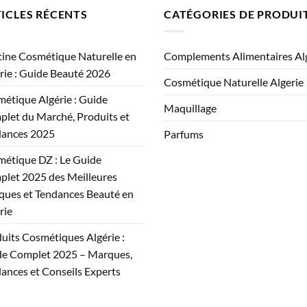
ICLES RÉCENTS
CATÉGORIES DE PRODUI
ine Cosmétique Naturelle en
Complements Alimentaires Al
rie : Guide Beauté 2026
Cosmétique Naturelle Algerie
étique Algérie : Guide
Maquillage
let du Marché, Produits et
dances 2025
Parfums
étique DZ : Le Guide
let 2025 des Meilleures
ues et Tendances Beauté en
rie
uits Cosmétiques Algérie :
e Complet 2025 – Marques,
ances et Conseils Experts