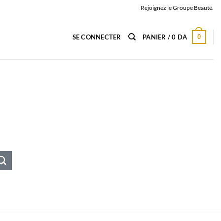
Rejoignez le Groupe Beauté.
0
SE CONNECTER
PANIER /
0
DA