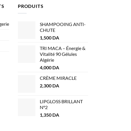
TS
PRODUITS
gerie
SHAMPOOING ANTI-
CHUTE
1,500
DA
TRI MACA – Énergie &
Vitalité 90 Gélules
Algérie
4,000
DA
CRÈME MIRACLE
2,300
DA
LIPGLOSS BRILLANT
N°2
1,350
DA