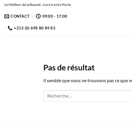
Passer
Le Meilleur de la Beauté : Livré à votre Porte.
au
CONTACT
09:00 - 17:00
contenu
+213 (0) 698 80 89 83
Pas de résultat
Il semble que nous ne trouvons pas ce que 