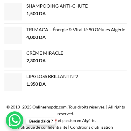
SHAMPOOING ANTI-CHUTE
1,500
DA
TRI MACA – Énergie & Vitalité 90 Gélules Algérie
4,000
DA
CRÈME MIRACLE
2,300
DA
LIPGLOSS BRILLANT N°2
1,350
DA
© 2013–2025
Onlineshopdz.com
. Tous droits réservés. | All rights
reserved.
Créé avec
❤
et passion en Algérie.
Besoin d’aide ?
Politique de confidentialité
|
Conditions d’utilisation