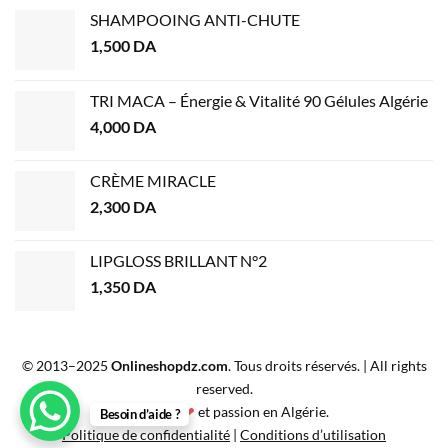
SHAMPOOING ANTI-CHUTE
1,500
DA
TRI MACA – Énergie & Vitalité 90 Gélules Algérie
4,000
DA
CRÈME MIRACLE
2,300
DA
LIPGLOSS BRILLANT N°2
1,350
DA
© 2013–2025
Onlineshopdz.com
. Tous droits réservés. | All rights
reserved.
Créé avec
❤
et passion en Algérie.
Besoin d’aide ?
Politique de confidentialité
|
Conditions d’utilisation