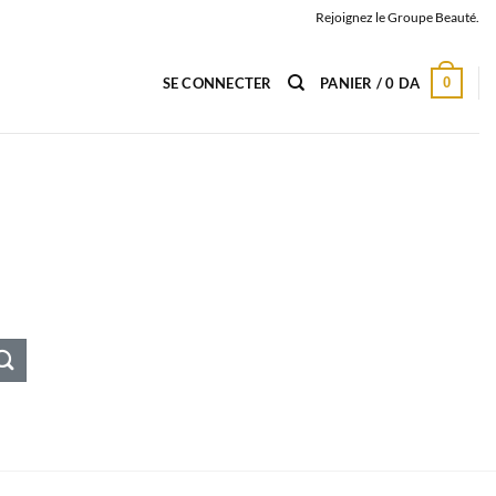
Rejoignez le Groupe Beauté.
0
SE CONNECTER
PANIER /
0
DA