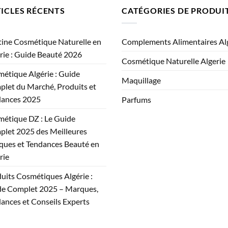
ICLES RÉCENTS
CATÉGORIES DE PRODUI
ine Cosmétique Naturelle en
Complements Alimentaires Al
rie : Guide Beauté 2026
Cosmétique Naturelle Algerie
étique Algérie : Guide
Maquillage
let du Marché, Produits et
dances 2025
Parfums
étique DZ : Le Guide
let 2025 des Meilleures
ues et Tendances Beauté en
rie
uits Cosmétiques Algérie :
e Complet 2025 – Marques,
ances et Conseils Experts