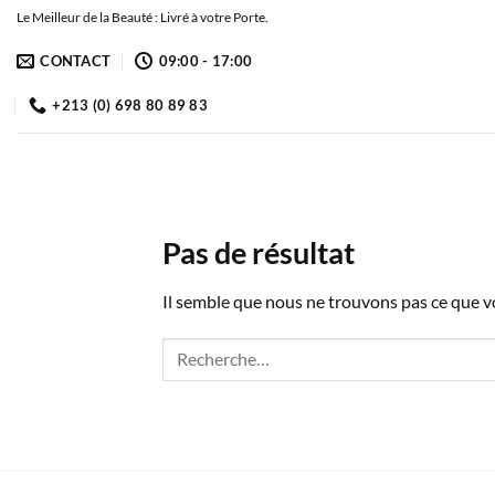
Passer
Le Meilleur de la Beauté : Livré à votre Porte.
au
CONTACT
09:00 - 17:00
contenu
+213 (0) 698 80 89 83
Pas de résultat
Il semble que nous ne trouvons pas ce que 