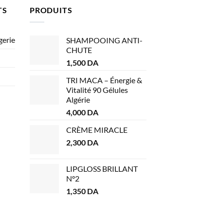
TS
PRODUITS
gerie
SHAMPOOING ANTI-
CHUTE
1,500
DA
TRI MACA – Énergie &
Vitalité 90 Gélules
Algérie
4,000
DA
CRÈME MIRACLE
2,300
DA
LIPGLOSS BRILLANT
N°2
1,350
DA