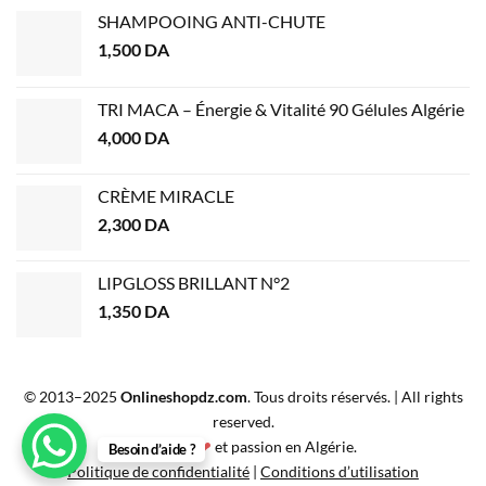
SHAMPOOING ANTI-CHUTE
1,500
DA
TRI MACA – Énergie & Vitalité 90 Gélules Algérie
4,000
DA
CRÈME MIRACLE
2,300
DA
LIPGLOSS BRILLANT N°2
1,350
DA
© 2013–2025
Onlineshopdz.com
. Tous droits réservés. | All rights
reserved.
Créé avec
❤
et passion en Algérie.
Besoin d’aide ?
Politique de confidentialité
|
Conditions d’utilisation