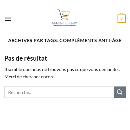
Passer
au
contenu
0
ARCHIVES PAR TAGS:
COMPLÉMENTS ANTI-ÂGE
Pas de résultat
Il semble que nous ne trouvons pas ce que vous demander.
Merci de chercher encore