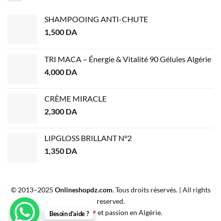
SHAMPOOING ANTI-CHUTE
1,500
DA
TRI MACA – Énergie & Vitalité 90 Gélules Algérie
4,000
DA
CRÈME MIRACLE
2,300
DA
LIPGLOSS BRILLANT N°2
1,350
DA
© 2013–2025
Onlineshopdz.com
. Tous droits réservés. | All rights
reserved.
Créé avec
❤
et passion en Algérie.
Besoin d’aide ?