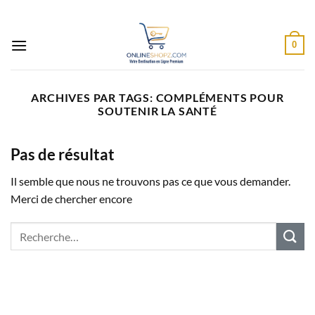
Passer
au
contenu
0
ARCHIVES PAR TAGS:
COMPLÉMENTS POUR
SOUTENIR LA SANTÉ
Pas de résultat
Il semble que nous ne trouvons pas ce que vous demander.
Merci de chercher encore