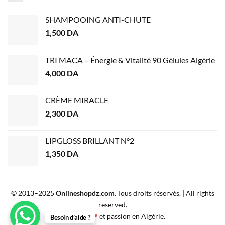
SHAMPOOING ANTI-CHUTE
1,500
DA
TRI MACA – Énergie & Vitalité 90 Gélules Algérie
4,000
DA
CRÈME MIRACLE
2,300
DA
LIPGLOSS BRILLANT N°2
1,350
DA
© 2013–2025
Onlineshopdz.com
. Tous droits réservés. | All rights
reserved.
Créé avec
❤
et passion en Algérie.
Besoin d’aide ?