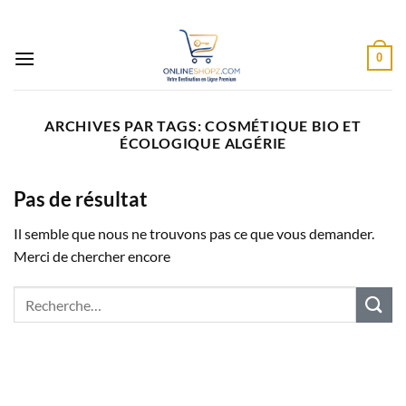
Passer
au
contenu
0
ARCHIVES PAR TAGS:
COSMÉTIQUE BIO ET
ÉCOLOGIQUE ALGÉRIE
Pas de résultat
Il semble que nous ne trouvons pas ce que vous demander.
Merci de chercher encore