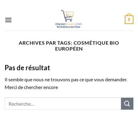
Passer
au
contenu
0
ARCHIVES PAR TAGS:
COSMÉTIQUE BIO
EUROPÉEN
Pas de résultat
Il semble que nous ne trouvons pas ce que vous demander.
Merci de chercher encore