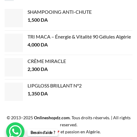
SHAMPOOING ANTI-CHUTE
1,500
DA
TRI MACA – Énergie & Vitalité 90 Gélules Algérie
4,000
DA
CRÈME MIRACLE
2,300
DA
LIPGLOSS BRILLANT N°2
1,350
DA
© 2013–2025
Onlineshopdz.com
. Tous droits réservés. | All rights
reserved.
Créé avec
❤
et passion en Algérie.
Besoin d’aide ?