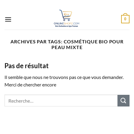
Passer
au
contenu
0
ARCHIVES PAR TAGS:
COSMÉTIQUE BIO POUR
PEAU MIXTE
Pas de résultat
Il semble que nous ne trouvons pas ce que vous demander.
Merci de chercher encore