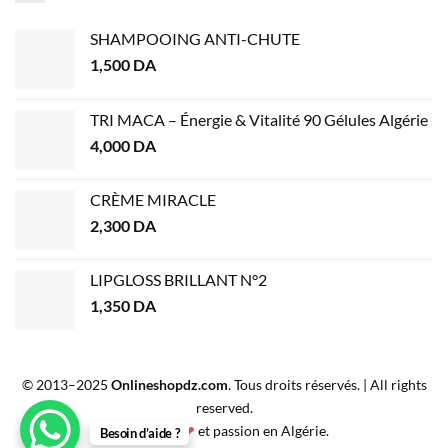
SHAMPOOING ANTI-CHUTE
1,500
DA
TRI MACA – Énergie & Vitalité 90 Gélules Algérie
4,000
DA
CRÈME MIRACLE
2,300
DA
LIPGLOSS BRILLANT N°2
1,350
DA
© 2013–2025
Onlineshopdz.com
. Tous droits réservés. | All rights
reserved.
Créé avec
❤
et passion en Algérie.
Besoin d’aide ?