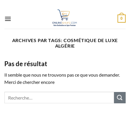
Passer
au
contenu
0
ARCHIVES PAR TAGS:
COSMÉTIQUE DE LUXE
ALGÉRIE
Pas de résultat
Il semble que nous ne trouvons pas ce que vous demander.
Merci de chercher encore