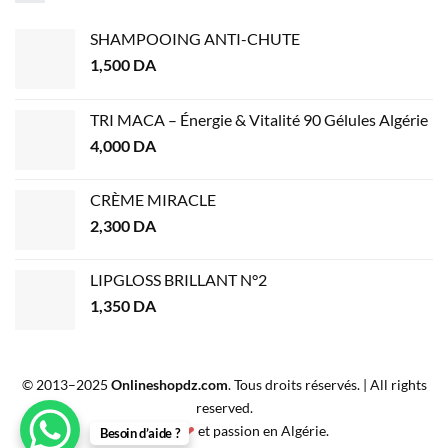
SHAMPOOING ANTI-CHUTE
1,500
DA
TRI MACA – Énergie & Vitalité 90 Gélules Algérie
4,000
DA
CRÈME MIRACLE
2,300
DA
LIPGLOSS BRILLANT N°2
1,350
DA
© 2013–2025
Onlineshopdz.com
. Tous droits réservés. | All rights
reserved.
Créé avec
❤
et passion en Algérie.
Besoin d’aide ?