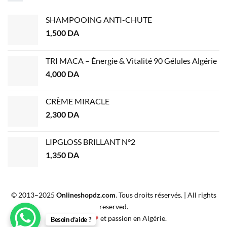
SHAMPOOING ANTI-CHUTE
1,500
DA
TRI MACA – Énergie & Vitalité 90 Gélules Algérie
4,000
DA
CRÈME MIRACLE
2,300
DA
LIPGLOSS BRILLANT N°2
1,350
DA
© 2013–2025
Onlineshopdz.com
. Tous droits réservés. | All rights
reserved.
Créé avec
❤
et passion en Algérie.
Besoin d’aide ?