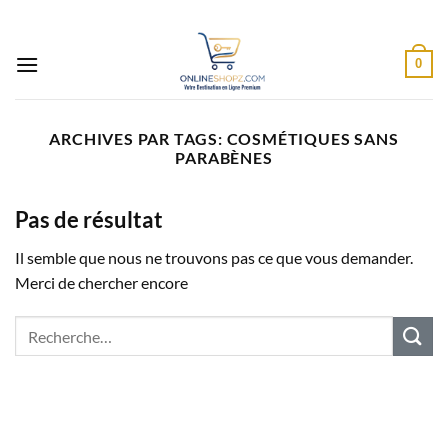
Passer
au
contenu
0
ARCHIVES PAR TAGS:
COSMÉTIQUES SANS
PARABÈNES
Pas de résultat
Il semble que nous ne trouvons pas ce que vous demander.
Merci de chercher encore