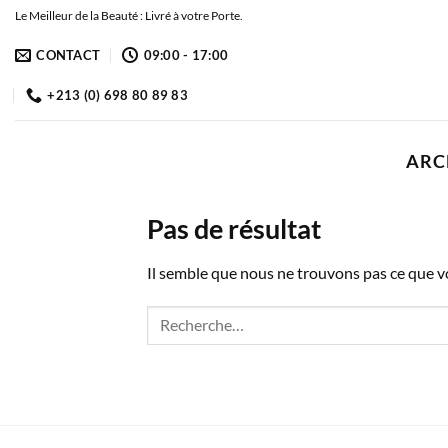
Passer
Le Meilleur de la Beauté : Livré à votre Porte.
au
CONTACT
09:00 - 17:00
contenu
+213 (0) 698 80 89 83
ARC
Pas de résultat
Il semble que nous ne trouvons pas ce que 