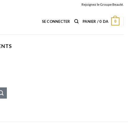
Rejoignez le Groupe Beauté.
0
SE CONNECTER
PANIER /
0
DA
ENTS