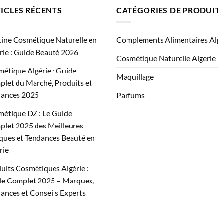
ICLES RÉCENTS
CATÉGORIES DE PRODUI
ine Cosmétique Naturelle en
Complements Alimentaires Al
rie : Guide Beauté 2026
Cosmétique Naturelle Algerie
étique Algérie : Guide
Maquillage
let du Marché, Produits et
dances 2025
Parfums
étique DZ : Le Guide
let 2025 des Meilleures
ues et Tendances Beauté en
rie
uits Cosmétiques Algérie :
e Complet 2025 – Marques,
ances et Conseils Experts