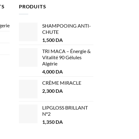
TS
PRODUITS
gerie
SHAMPOOING ANTI-
CHUTE
1,500
DA
TRI MACA – Énergie &
Vitalité 90 Gélules
Algérie
4,000
DA
CRÈME MIRACLE
2,300
DA
LIPGLOSS BRILLANT
N°2
1,350
DA