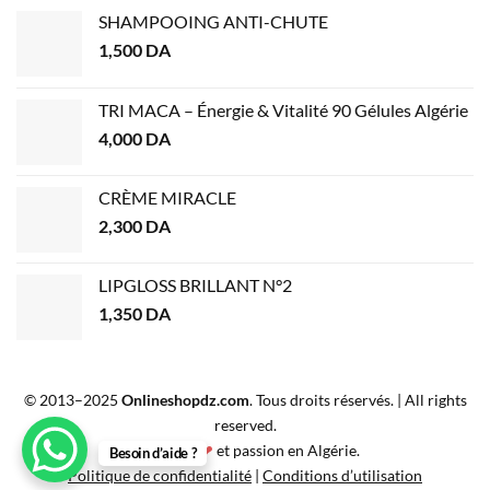
SHAMPOOING ANTI-CHUTE
1,500
DA
TRI MACA – Énergie & Vitalité 90 Gélules Algérie
4,000
DA
CRÈME MIRACLE
2,300
DA
LIPGLOSS BRILLANT N°2
1,350
DA
© 2013–2025
Onlineshopdz.com
. Tous droits réservés. | All rights
reserved.
Créé avec
❤
et passion en Algérie.
Besoin d’aide ?
Politique de confidentialité
|
Conditions d’utilisation