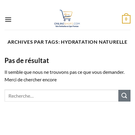
Passer
au
contenu
0
ARCHIVES PAR TAGS:
HYDRATATION NATURELLE
Pas de résultat
Il semble que nous ne trouvons pas ce que vous demander.
Merci de chercher encore