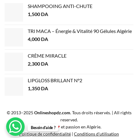
SHAMPOOING ANTI-CHUTE
1,500
DA
TRI MACA – Énergie & Vitalité 90 Gélules Algérie
4,000
DA
CRÈME MIRACLE
2,300
DA
LIPGLOSS BRILLANT N°2
1,350
DA
© 2013–2025
Onlineshopdz.com
. Tous droits réservés. | All rights
reserved.
Créé avec
❤
et passion en Algérie.
Besoin d’aide ?
Politique de confidentialité
|
Conditions d’utilisation