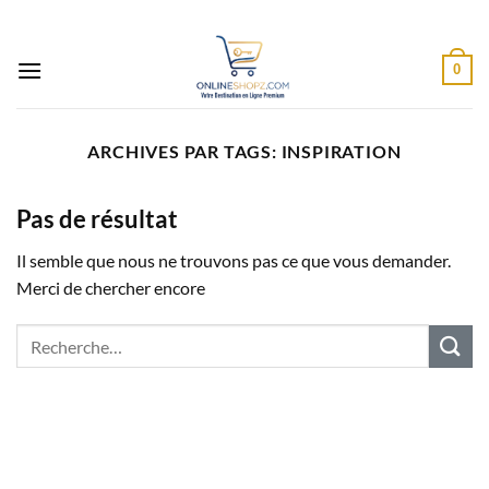
Passer
au
contenu
0
ARCHIVES PAR TAGS:
INSPIRATION
Pas de résultat
Il semble que nous ne trouvons pas ce que vous demander.
Merci de chercher encore