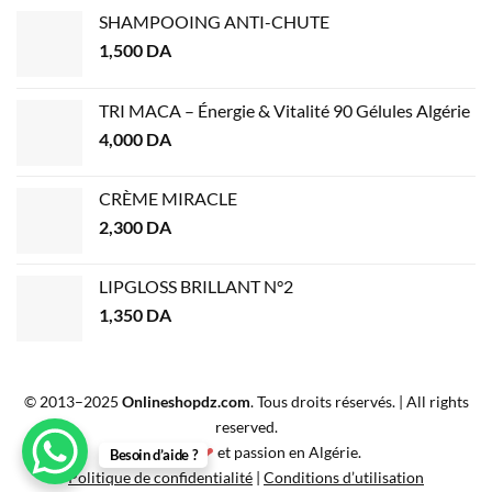
SHAMPOOING ANTI-CHUTE
1,500
DA
TRI MACA – Énergie & Vitalité 90 Gélules Algérie
4,000
DA
CRÈME MIRACLE
2,300
DA
LIPGLOSS BRILLANT N°2
1,350
DA
© 2013–2025
Onlineshopdz.com
. Tous droits réservés. | All rights
reserved.
Créé avec
❤
et passion en Algérie.
Besoin d’aide ?
Politique de confidentialité
|
Conditions d’utilisation