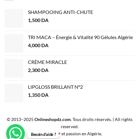
SHAMPOOING ANTI-CHUTE
1,500
DA
TRI MACA – Énergie & Vitalité 90 Gélules Algérie
4,000
DA
CRÈME MIRACLE
2,300
DA
LIPGLOSS BRILLANT N°2
1,350
DA
© 2013–2025
Onlineshopdz.com
. Tous droits réservés. | All rights
reserved.
Créé avec
❤
et passion en Algérie.
Besoin d’aide ?