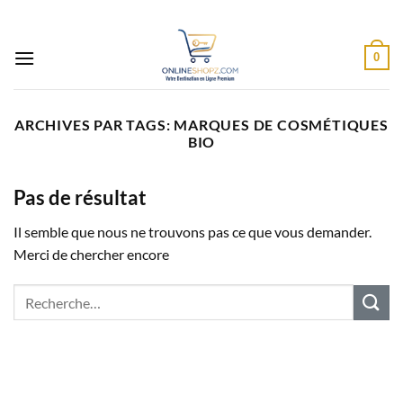
Passer
au
contenu
0
ARCHIVES PAR TAGS:
MARQUES DE COSMÉTIQUES
BIO
Pas de résultat
Il semble que nous ne trouvons pas ce que vous demander.
Merci de chercher encore