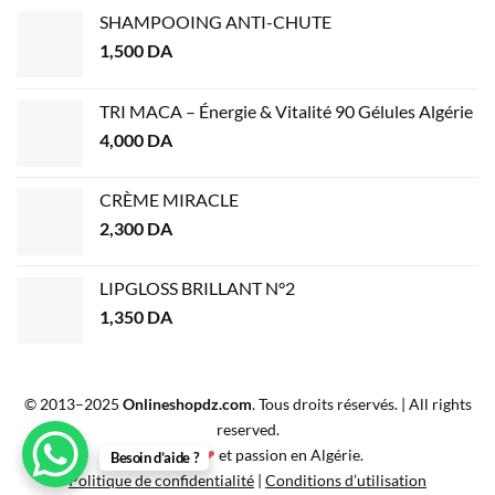
SHAMPOOING ANTI-CHUTE
1,500
DA
TRI MACA – Énergie & Vitalité 90 Gélules Algérie
4,000
DA
CRÈME MIRACLE
2,300
DA
LIPGLOSS BRILLANT N°2
1,350
DA
© 2013–2025
Onlineshopdz.com
. Tous droits réservés. | All rights
reserved.
Créé avec
❤
et passion en Algérie.
Besoin d’aide ?
Politique de confidentialité
|
Conditions d’utilisation