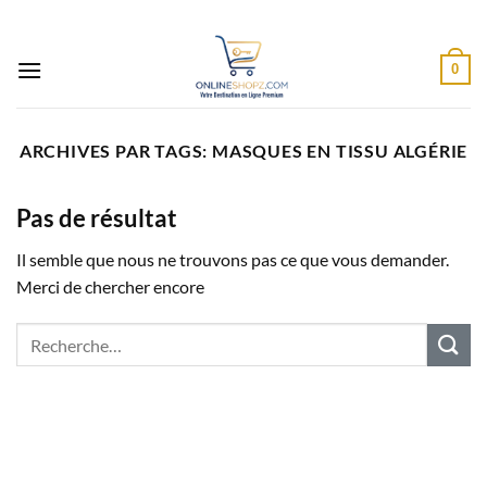
Passer
au
contenu
0
ARCHIVES PAR TAGS:
MASQUES EN TISSU ALGÉRIE
Pas de résultat
Il semble que nous ne trouvons pas ce que vous demander.
Merci de chercher encore