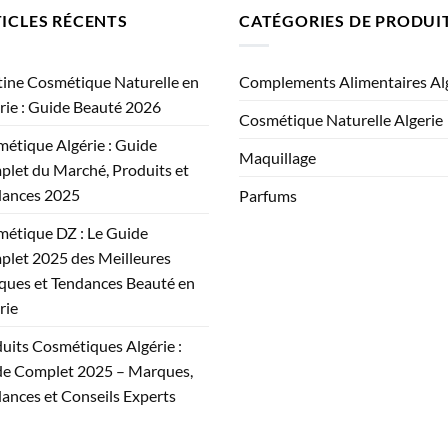
ICLES RÉCENTS
CATÉGORIES DE PRODUI
ine Cosmétique Naturelle en
Complements Alimentaires Al
rie : Guide Beauté 2026
Cosmétique Naturelle Algerie
étique Algérie : Guide
Maquillage
let du Marché, Produits et
dances 2025
Parfums
étique DZ : Le Guide
let 2025 des Meilleures
ues et Tendances Beauté en
rie
uits Cosmétiques Algérie :
e Complet 2025 – Marques,
ances et Conseils Experts