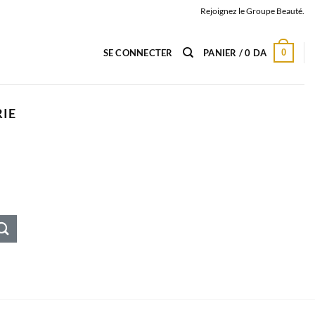
Rejoignez le Groupe Beauté.
0
SE CONNECTER
PANIER /
0
DA
IE