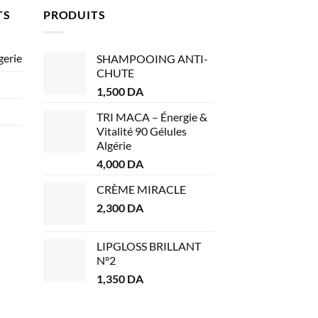
TS
PRODUITS
gerie
SHAMPOOING ANTI-
CHUTE
1,500
DA
TRI MACA – Énergie &
Vitalité 90 Gélules
Algérie
4,000
DA
CRÈME MIRACLE
2,300
DA
LIPGLOSS BRILLANT
N°2
1,350
DA