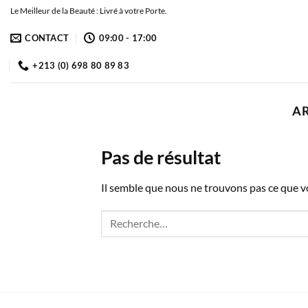
Passer
Le Meilleur de la Beauté : Livré à votre Porte.
au
CONTACT
09:00 - 17:00
contenu
+213 (0) 698 80 89 83
AR
Pas de résultat
Il semble que nous ne trouvons pas ce que 